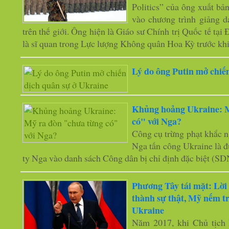
Politics” của ông xuất b
vào chương trình giảng d
trên thế giới. Ông hiện là Giáo sư Chính trị Quốc tế tạ
là sĩ quan trong Lực lượng Không quân Hoa Kỳ trước khi
Lý do ông Putin mở chiế
Khủng hoảng Ukraine: M
có" với Nga?
Công cụ trừng phạt khắc n
Nga tấn công Ukraine là đ
ty Nga vào danh sách Công dân bị chỉ định đặc biệt (SD
Phương Tây tái mặt: Lời 
thành sự thật, Mỹ nếm trả
Ukraine
Năm 2017, khi Chủ tịch 