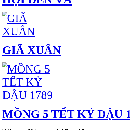
GIÃ XUÂN
MỒNG 5 TẾT KỶ DẬU 1