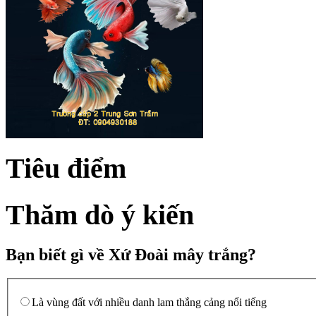
Tiêu điểm
Thăm dò ý kiến
Bạn biết gì về Xứ Đoài mây trắng?
Là vùng đất với nhiều danh lam thắng cảng nổi tiếng