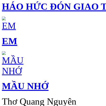
HÁO HỨC ĐÓN GIAO 
EM
MẦU NHỚ
Thơ Quang Nguyên