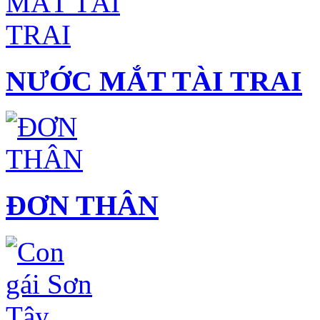
NƯỚC MẮT TÀI TRAI
ĐƠN THÂN