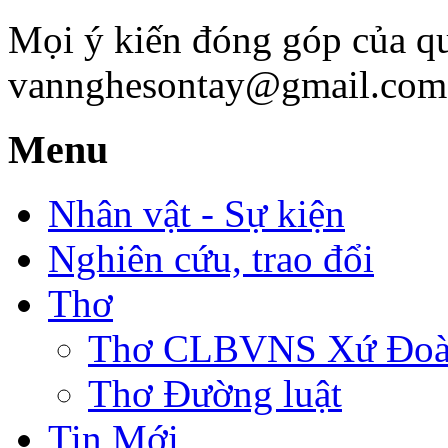
Mọi ý kiến đóng góp của qu
vannghesontay@gmail.com;
Menu
Nhân vật - Sự kiện
Nghiên cứu, trao đổi
Thơ
Thơ CLBVNS Xứ Đoài 
Thơ Đường luật
Tin Mới