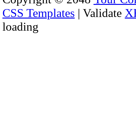
CSS Templates
| Validate
X
loading