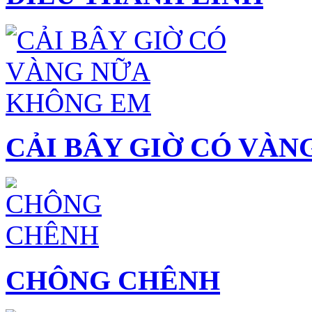
CẢI BÂY GIỜ CÓ VÀ
CHÔNG CHÊNH