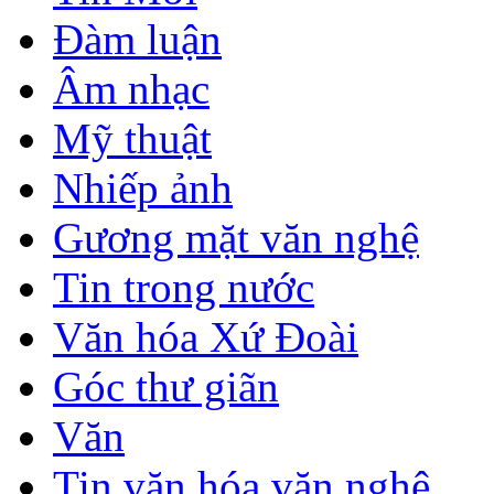
Đàm luận
Âm nhạc
Mỹ thuật
Nhiếp ảnh
Gương mặt văn nghệ
Tin trong nước
Văn hóa Xứ Đoài
Góc thư giãn
Văn
Tin văn hóa văn nghệ