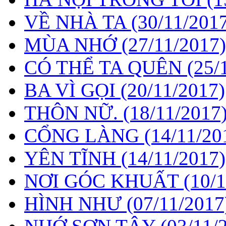
VỀ NHÀ TA
(30/11/201
MÙA NHỚ
(27/11/2017)
CÓ THỂ TA QUÊN
(25/
BA VÌ GỌI
(20/11/2017)
THÔN NỮ.
(18/11/2017
CỔNG LÀNG
(14/11/20
YÊN TĨNH
(14/11/2017)
NƠI GÓC KHUẤT
(10/
HÌNH NHƯ
(07/11/2017