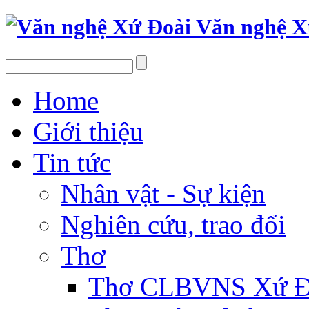
Văn nghệ X
Home
Giới thiệu
Tin tức
Nhân vật - Sự kiện
Nghiên cứu, trao đổi
Thơ
Thơ CLBVNS Xứ Đo