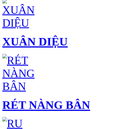
XUÂN DIỆU
RÉT NÀNG BÂN