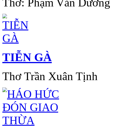
Thơ: Phạm Văn Dương
TIỄN GÀ
Thơ Trần Xuân Tịnh