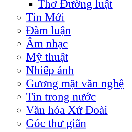
Thơ Đường luật
Tin Mới
Đàm luận
Âm nhạc
Mỹ thuật
Nhiếp ảnh
Gương mặt văn nghệ
Tin trong nước
Văn hóa Xứ Đoài
Góc thư giãn