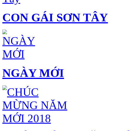
CON GÁI SƠN TÂY
NGÀY MỚI