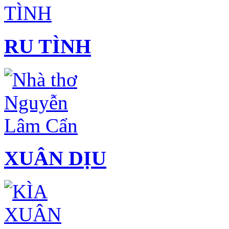
RU TÌNH
XUÂN DỊU