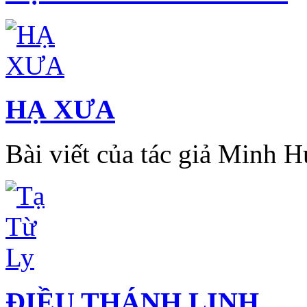
HẠ XƯA
Bài viết của tác giả Minh H
ĐIỀU THÁNH LINH