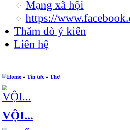
Mạng xã hội
https://www.facebook
Thăm dò ý kiến
Liên hệ
»
Tin tức
»
Thơ
VỘI...