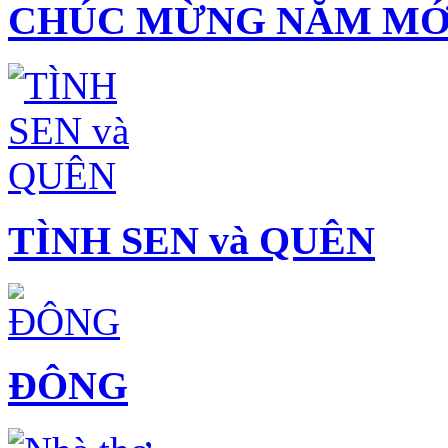
CHÚC MỪNG NĂM MỚI
TÌNH SEN và QUÊN
ĐÔNG