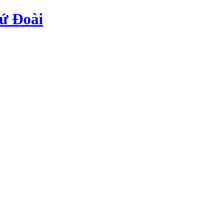
ứ Đoài