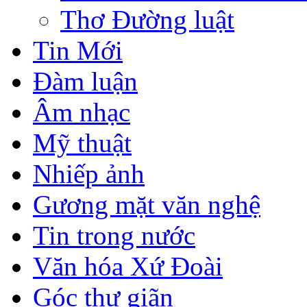
Thơ Đường luật
Tin Mới
Đàm luận
Âm nhạc
Mỹ thuật
Nhiếp ảnh
Gương mặt văn nghệ
Tin trong nước
Văn hóa Xứ Đoài
Góc thư giãn