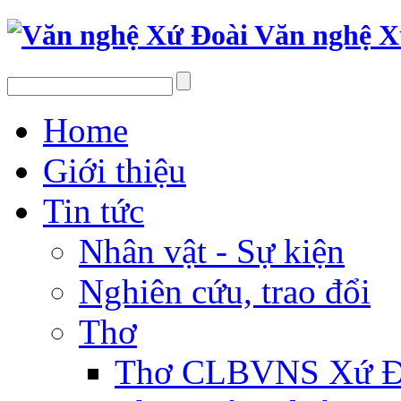
Văn nghệ X
Home
Giới thiệu
Tin tức
Nhân vật - Sự kiện
Nghiên cứu, trao đổi
Thơ
Thơ CLBVNS Xứ Đo