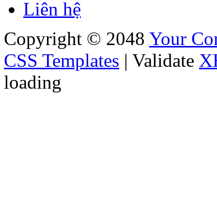
Liên hệ
Copyright © 2048
Your C
CSS Templates
| Validate
X
loading