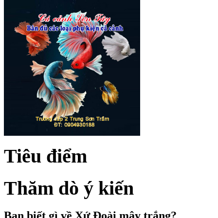
Tiêu điểm
Thăm dò ý kiến
Bạn biết gì về Xứ Đoài mây trắng?