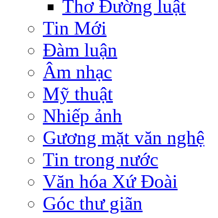
Thơ Đường luật
Tin Mới
Đàm luận
Âm nhạc
Mỹ thuật
Nhiếp ảnh
Gương mặt văn nghệ
Tin trong nước
Văn hóa Xứ Đoài
Góc thư giãn