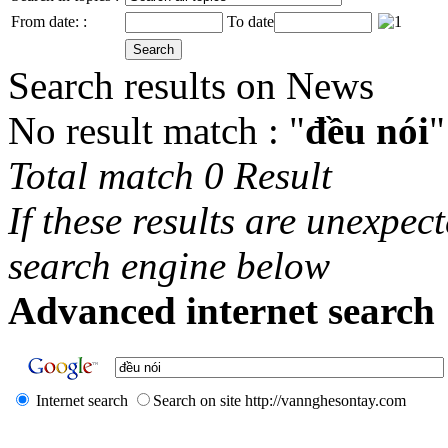
From date: :
To date
Search results on News
No result match : "
đều nói
"
Total match 0 Result
If these results are unexpec
search engine below
Advanced internet search 
Internet search
Search on site http://vannghesontay.com