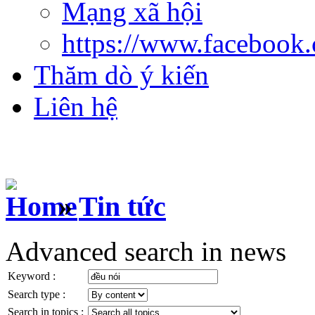
Mạng xã hội
https://www.facebook
Thăm dò ý kiến
Liên hệ
»
Tin tức
Advanced search in news
Keyword :
Search type :
Search in topics :