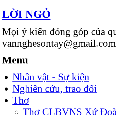
LỜI NGỎ
Mọi ý kiến đóng góp của qu
vannghesontay@gmail.com;
Menu
Nhân vật - Sự kiện
Nghiên cứu, trao đổi
Thơ
Thơ CLBVNS Xứ Đoài 