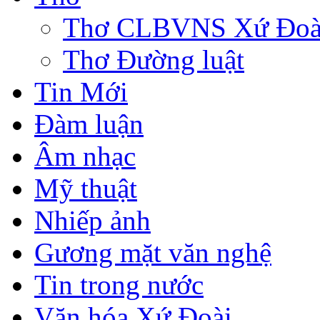
Thơ CLBVNS Xứ Đoài 
Thơ Đường luật
Tin Mới
Đàm luận
Âm nhạc
Mỹ thuật
Nhiếp ảnh
Gương mặt văn nghệ
Tin trong nước
Văn hóa Xứ Đoài