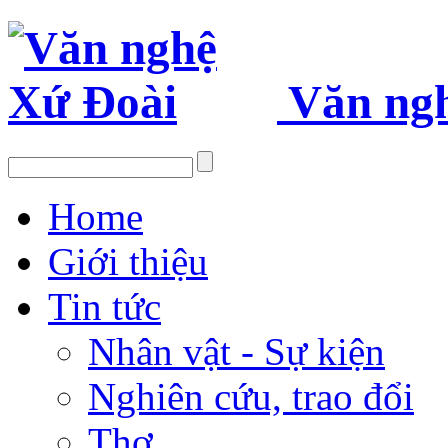
Văn ng
Home
Giới thiệu
Tin tức
Nhân vật - Sự kiện
Nghiên cứu, trao đổi
Thơ