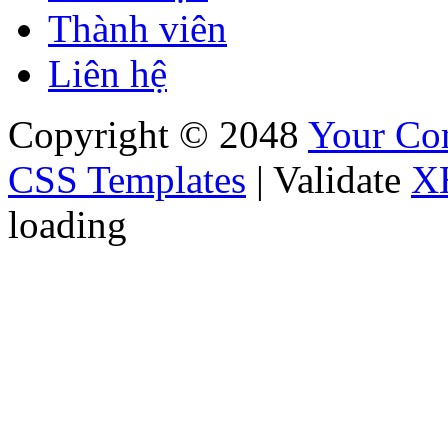
Thành viên
Liên hệ
Copyright © 2048
Your C
CSS Templates
| Validate
X
loading