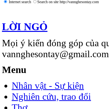
Internet search
Search on site http://vannghesontay.com
LỜI NGỎ
Mọi ý kiến đóng góp của qu
vannghesontay@gmail.com;
Menu
Nhân vật - Sự kiện
Nghiên cứu, trao đổi
Thơ