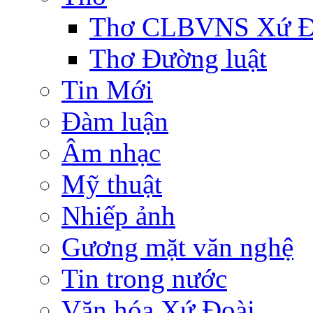
Thơ CLBVNS Xứ Đo
Thơ Đường luật
Tin Mới
Đàm luận
Âm nhạc
Mỹ thuật
Nhiếp ảnh
Gương mặt văn nghệ
Tin trong nước
Văn hóa Xứ Đoài