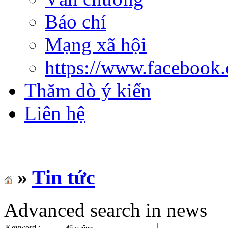
Báo chí
Mạng xã hội
https://www.facebook
Thăm dò ý kiến
Liên hệ
»
Tin tức
Advanced search in news
Keyword :