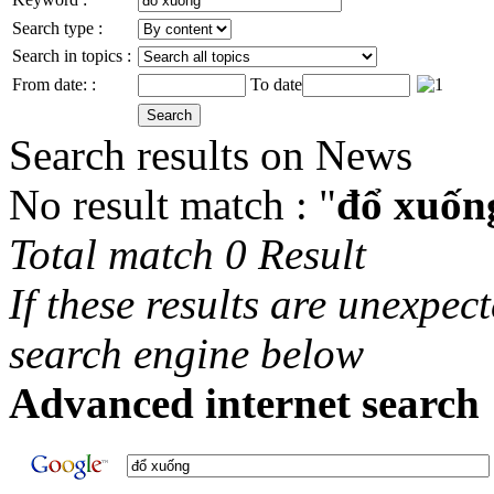
Search type :
Search in topics :
From date: :
To date
Search results on News
No result match : "
đổ xuốn
Total match 0 Result
If these results are unexpec
search engine below
Advanced internet search 