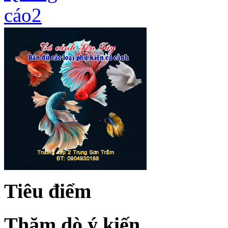
Tiêu điểm
Thăm dò ý kiến