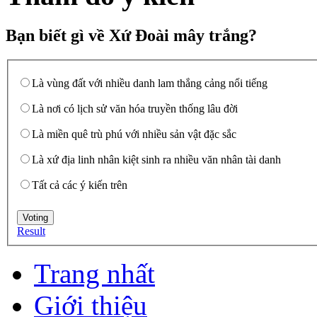
Bạn biết gì về Xứ Đoài mây trắng?
Là vùng đất với nhiều danh lam thắng cảng nổi tiếng
Là nơi có lịch sử văn hóa truyền thống lâu đời
Là miền quê trù phú với nhiều sản vật đặc sắc
Là xứ địa linh nhân kiệt sinh ra nhiều văn nhân tài danh
Tất cả các ý kiến trên
Result
Trang nhất
Giới thiệu