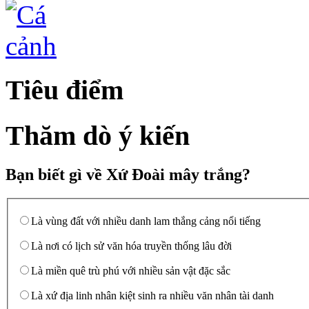
Tiêu điểm
Thăm dò ý kiến
Bạn biết gì về Xứ Đoài mây trắng?
Là vùng đất với nhiều danh lam thắng cảng nổi tiếng
Là nơi có lịch sử văn hóa truyền thống lâu đời
Là miền quê trù phú với nhiều sản vật đặc sắc
Là xứ địa linh nhân kiệt sinh ra nhiều văn nhân tài danh