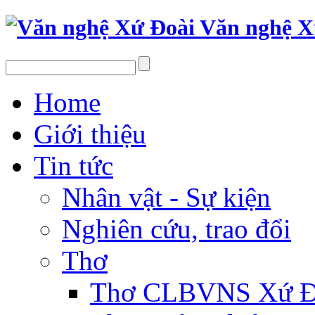
Văn nghệ X
Home
Giới thiệu
Tin tức
Nhân vật - Sự kiện
Nghiên cứu, trao đổi
Thơ
Thơ CLBVNS Xứ Đo