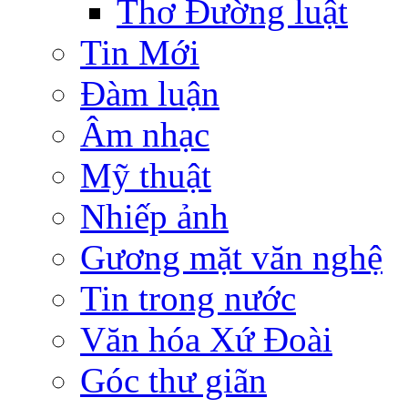
Thơ Đường luật
Tin Mới
Đàm luận
Âm nhạc
Mỹ thuật
Nhiếp ảnh
Gương mặt văn nghệ
Tin trong nước
Văn hóa Xứ Đoài
Góc thư giãn