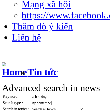
Mạng xã hội
https://www.facebook
Thăm dò ý kiến
Liên hệ
»
Tin tức
Advanced search in news
Keyword :
Search type :
Search in topics :