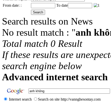
From date: :
To date
Search results on News
No result match : "
anh khô
Total match 0 Result
If these results are unexpec
search engine below
Advanced internet search 
Internet search
Search on site http://vannghesontay.com