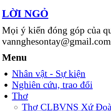
LỜI NGỎ
Mọi ý kiến đóng góp của qu
vannghesontay@gmail.com;
Menu
Nhân vật - Sự kiện
Nghiên cứu, trao đổi
Thơ
Thơ CLBVNS Xứ Đoài 