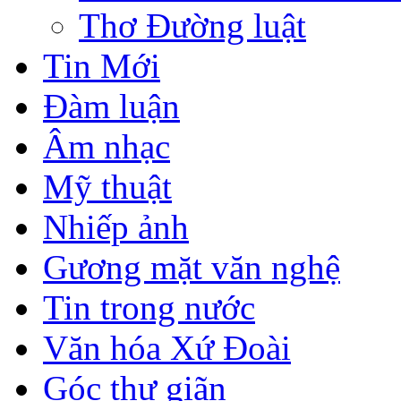
Thơ Đường luật
Tin Mới
Đàm luận
Âm nhạc
Mỹ thuật
Nhiếp ảnh
Gương mặt văn nghệ
Tin trong nước
Văn hóa Xứ Đoài
Góc thư giãn