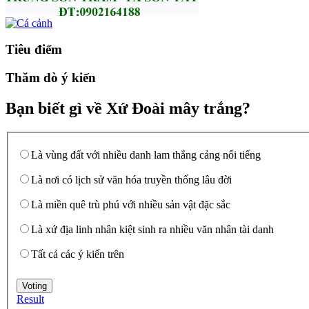
Tiêu điểm
Thăm dò ý kiến
Bạn biết gì về Xứ Đoài mây trắng?
Là vùng đất với nhiều danh lam thắng cảng nổi tiếng
Là nơi có lịch sử văn hóa truyền thống lâu đời
Là miền quê trù phú với nhiều sản vật đặc sắc
Là xứ địa linh nhân kiệt sinh ra nhiều văn nhân tài danh
Tất cả các ý kiến trên
Result