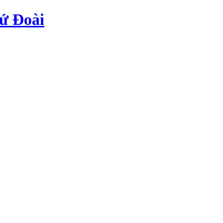
ứ Đoài