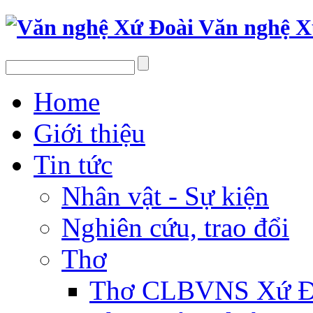
Văn nghệ X
Home
Giới thiệu
Tin tức
Nhân vật - Sự kiện
Nghiên cứu, trao đổi
Thơ
Thơ CLBVNS Xứ Đo