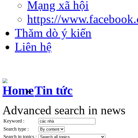
Mạng xã hội
https://www.facebook
Thăm dò ý kiến
Liên hệ
»
Tin tức
Advanced search in news
Keyword :
Search type :
Search in topics :