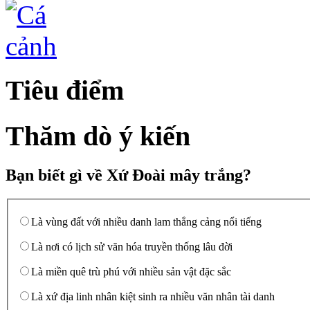
Tiêu điểm
Thăm dò ý kiến
Bạn biết gì về Xứ Đoài mây trắng?
Là vùng đất với nhiều danh lam thắng cảng nổi tiếng
Là nơi có lịch sử văn hóa truyền thống lâu đời
Là miền quê trù phú với nhiều sản vật đặc sắc
Là xứ địa linh nhân kiệt sinh ra nhiều văn nhân tài danh