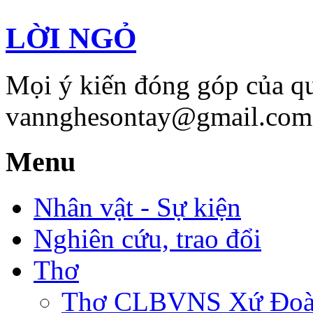
LỜI NGỎ
Mọi ý kiến đóng góp của qu
vannghesontay@gmail.com;
Menu
Nhân vật - Sự kiện
Nghiên cứu, trao đổi
Thơ
Thơ CLBVNS Xứ Đoài 