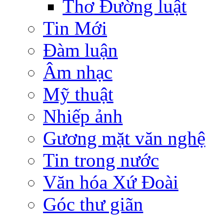
Thơ Đường luật
Tin Mới
Đàm luận
Âm nhạc
Mỹ thuật
Nhiếp ảnh
Gương mặt văn nghệ
Tin trong nước
Văn hóa Xứ Đoài
Góc thư giãn