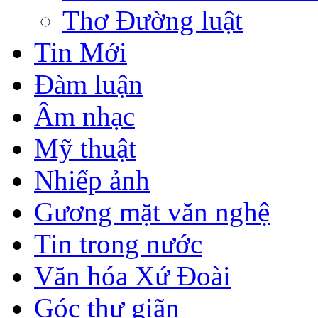
Thơ Đường luật
Tin Mới
Đàm luận
Âm nhạc
Mỹ thuật
Nhiếp ảnh
Gương mặt văn nghệ
Tin trong nước
Văn hóa Xứ Đoài
Góc thư giãn