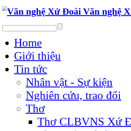
Văn nghệ X
Home
Giới thiệu
Tin tức
Nhân vật - Sự kiện
Nghiên cứu, trao đổi
Thơ
Thơ CLBVNS Xứ Đo