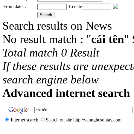
From date: :
To date
Search results on News
No result match : "
cái tên
"
Total match 0 Result
If these results are unexpec
search engine below
Advanced internet search 
Internet search
Search on site http://vannghesontay.com