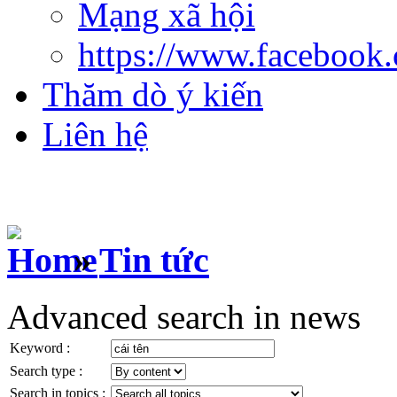
Mạng xã hội
https://www.facebook
Thăm dò ý kiến
Liên hệ
»
Tin tức
Advanced search in news
Keyword :
Search type :
Search in topics :