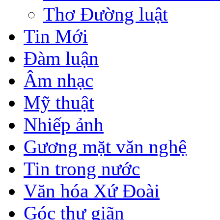
Thơ Đường luật
Tin Mới
Đàm luận
Âm nhạc
Mỹ thuật
Nhiếp ảnh
Gương mặt văn nghệ
Tin trong nước
Văn hóa Xứ Đoài
Góc thư giãn