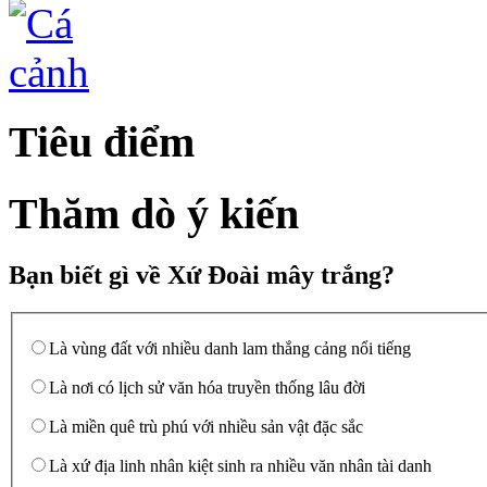
Tiêu điểm
Thăm dò ý kiến
Bạn biết gì về Xứ Đoài mây trắng?
Là vùng đất với nhiều danh lam thắng cảng nổi tiếng
Là nơi có lịch sử văn hóa truyền thống lâu đời
Là miền quê trù phú với nhiều sản vật đặc sắc
Là xứ địa linh nhân kiệt sinh ra nhiều văn nhân tài danh