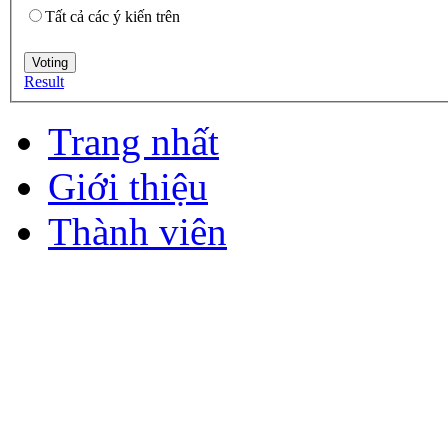
Tất cả các ý kiến trên
Result
Trang nhất
Giới thiệu
Thành viên
Liên hệ
Copyright © 2048
Your C
CSS Templates
| Validate
X
loading