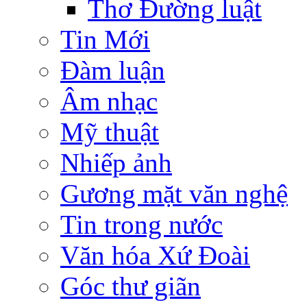
Thơ Đường luật
Tin Mới
Đàm luận
Âm nhạc
Mỹ thuật
Nhiếp ảnh
Gương mặt văn nghệ
Tin trong nước
Văn hóa Xứ Đoài
Góc thư giãn