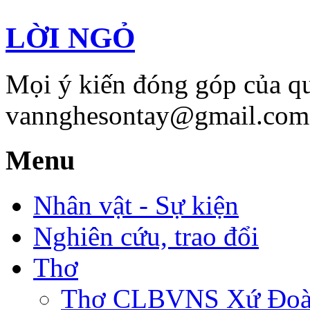
LỜI NGỎ
Mọi ý kiến đóng góp của qu
vannghesontay@gmail.com;
Menu
Nhân vật - Sự kiện
Nghiên cứu, trao đổi
Thơ
Thơ CLBVNS Xứ Đoài 