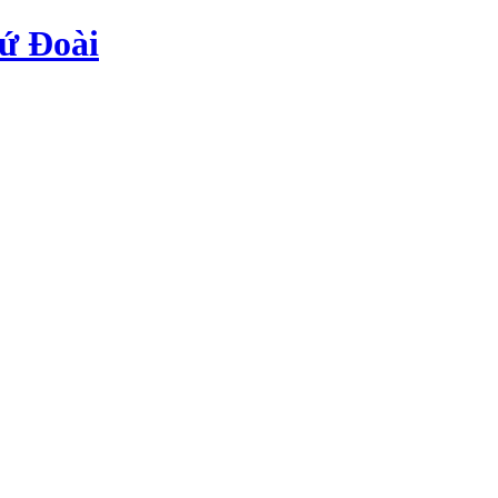
ứ Đoài