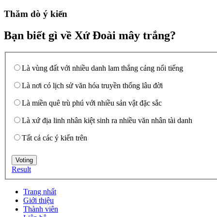
Thăm dò ý kiến
Bạn biết gì về Xứ Đoài mây trắng?
Là vùng đất với nhiều danh lam thắng cảng nổi tiếng
Là nơi có lịch sử văn hóa truyền thống lâu đời
Là miền quê trù phú với nhiều sản vật đặc sắc
Là xứ địa linh nhân kiệt sinh ra nhiều văn nhân tài danh
Tất cả các ý kiến trên
Result
Trang nhất
Giới thiệu
Thành viên