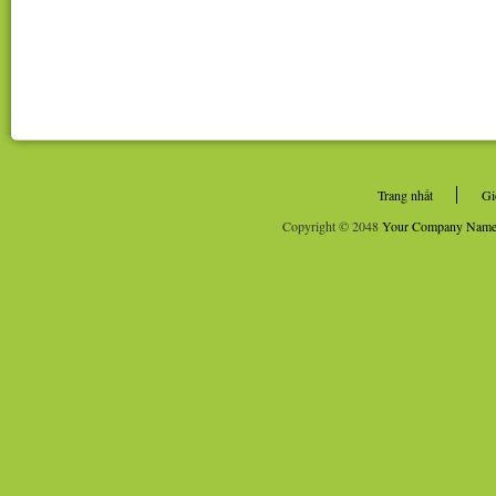
Trang nhất
Gi
Copyright © 2048
Your Company Nam