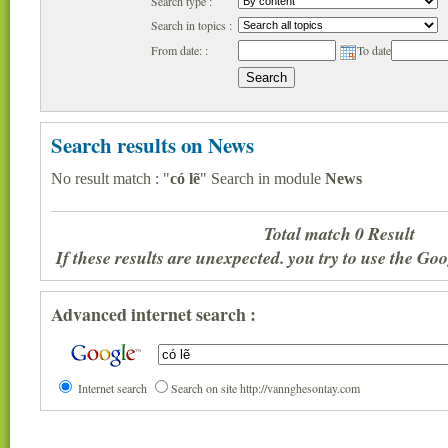
Search type :
Search in topics :
From date: :
To date
Search results on News
No result match : "
có lẽ
" Search in module
News
Total match 0 Result
If these results are unexpected. you try to use the G
Advanced internet search :
Internet search
Search on site http://vannghesontay.com