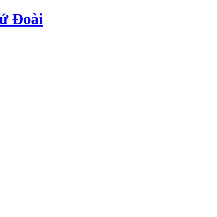
ứ Đoài