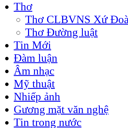
Thơ
Thơ CLBVNS Xứ Đoài 
Thơ Đường luật
Tin Mới
Đàm luận
Âm nhạc
Mỹ thuật
Nhiếp ảnh
Gương mặt văn nghệ
Tin trong nước