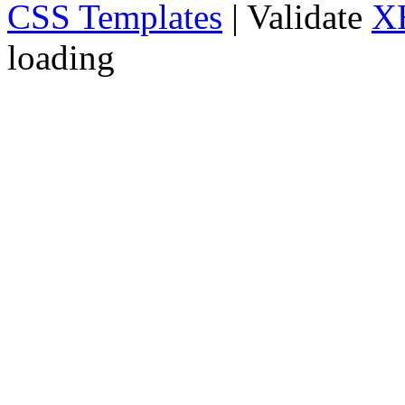
CSS Templates
| Validate
X
loading