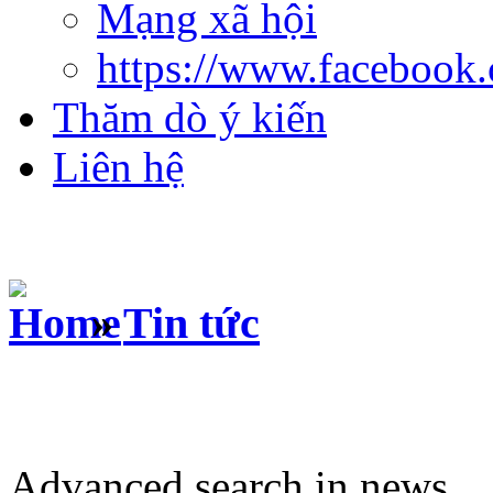
Mạng xã hội
https://www.facebook
Thăm dò ý kiến
Liên hệ
»
Tin tức
Advanced search in news