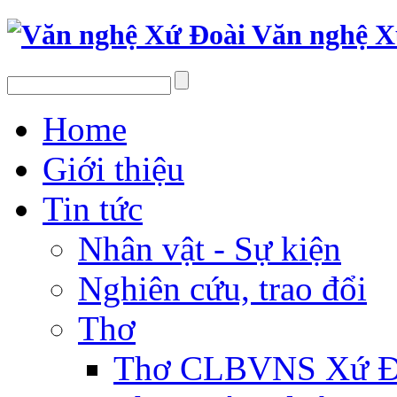
Văn nghệ X
Home
Giới thiệu
Tin tức
Nhân vật - Sự kiện
Nghiên cứu, trao đổi
Thơ
Thơ CLBVNS Xứ Đo