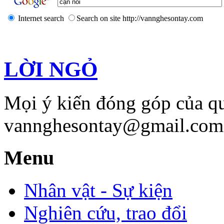
Internet search
Search on site http://vannghesontay.com
LỜI NGỎ
Mọi ý kiến đóng góp của qu
vannghesontay@gmail.com;
Menu
Nhân vật - Sự kiện
Nghiên cứu, trao đổi