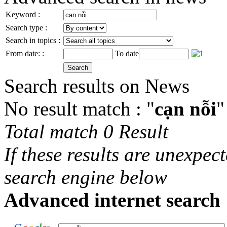
Keyword :
Search type :
Search in topics :
From date: :
To date
Search results on News
No result match : "
cạn nỗi
"
Total match 0 Result
If these results are unexpec
search engine below
Advanced internet search 