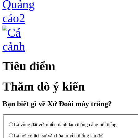
Tiêu điểm
Thăm dò ý kiến
Bạn biết gì về Xứ Đoài mây trắng?
Là vùng đất với nhiều danh lam thắng cảng nổi tiếng
Là nơi có lịch sử văn hóa truyền thống lâu đời