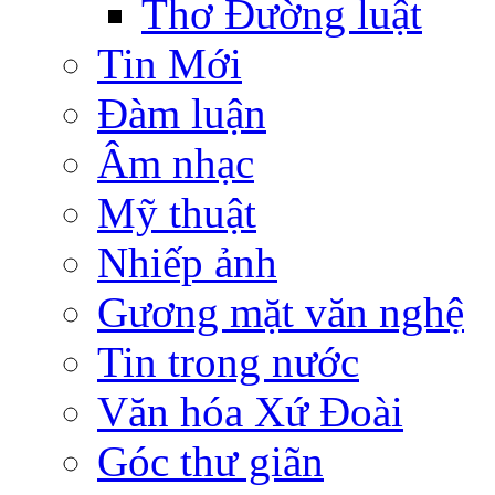
Thơ Đường luật
Tin Mới
Đàm luận
Âm nhạc
Mỹ thuật
Nhiếp ảnh
Gương mặt văn nghệ
Tin trong nước
Văn hóa Xứ Đoài
Góc thư giãn