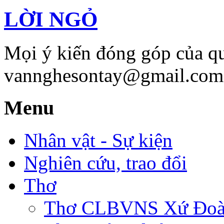
LỜI NGỎ
Mọi ý kiến đóng góp của qu
vannghesontay@gmail.com;
Menu
Nhân vật - Sự kiện
Nghiên cứu, trao đổi
Thơ
Thơ CLBVNS Xứ Đoài 