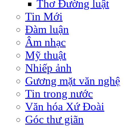
Thơ Đường luật
Tin Mới
Đàm luận
Âm nhạc
Mỹ thuật
Nhiếp ảnh
Gương mặt văn nghệ
Tin trong nước
Văn hóa Xứ Đoài
Góc thư giãn