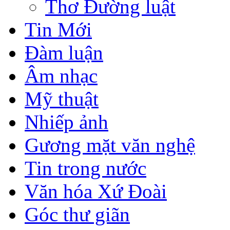
Thơ Đường luật
Tin Mới
Đàm luận
Âm nhạc
Mỹ thuật
Nhiếp ảnh
Gương mặt văn nghệ
Tin trong nước
Văn hóa Xứ Đoài
Góc thư giãn