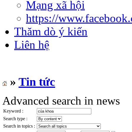
Mạng xã hội
https://www.facebook
Thăm dò ý kiến
Liên hệ
»
Tin tức
Advanced search in news
Keyword :
Search type :
Search in topics :