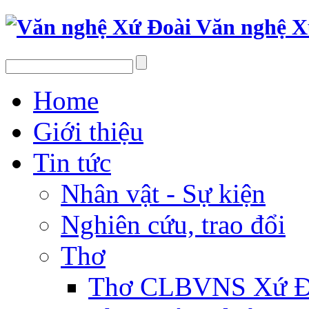
Văn nghệ X
Home
Giới thiệu
Tin tức
Nhân vật - Sự kiện
Nghiên cứu, trao đổi
Thơ
Thơ CLBVNS Xứ Đo