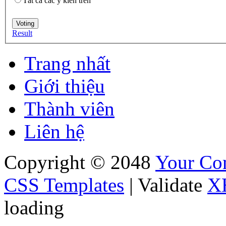
Tất cả các ý kiến trên
Result
Trang nhất
Giới thiệu
Thành viên
Liên hệ
Copyright © 2048
Your C
CSS Templates
| Validate
X
loading