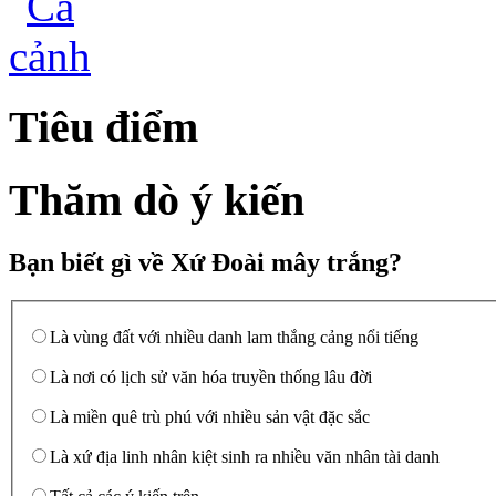
Tiêu điểm
Thăm dò ý kiến
Bạn biết gì về Xứ Đoài mây trắng?
Là vùng đất với nhiều danh lam thắng cảng nổi tiếng
Là nơi có lịch sử văn hóa truyền thống lâu đời
Là miền quê trù phú với nhiều sản vật đặc sắc
Là xứ địa linh nhân kiệt sinh ra nhiều văn nhân tài danh