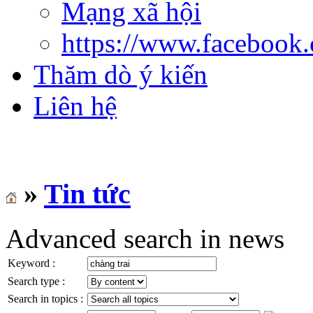
Mạng xã hội
https://www.facebook
Thăm dò ý kiến
Liên hệ
»
Tin tức
Advanced search in news
Keyword :
Search type :
Search in topics :