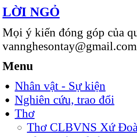
LỜI NGỎ
Mọi ý kiến đóng góp của qu
vannghesontay@gmail.com;
Menu
Nhân vật - Sự kiện
Nghiên cứu, trao đổi
Thơ
Thơ CLBVNS Xứ Đoài 