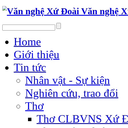
Văn nghệ X
Home
Giới thiệu
Tin tức
Nhân vật - Sự kiện
Nghiên cứu, trao đổi
Thơ
Thơ CLBVNS Xứ Đo