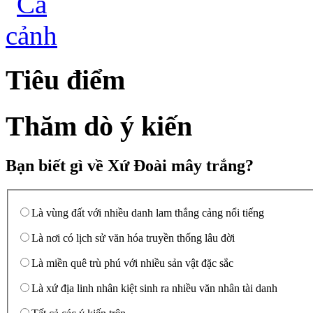
Tiêu điểm
Thăm dò ý kiến
Bạn biết gì về Xứ Đoài mây trắng?
Là vùng đất với nhiều danh lam thắng cảng nổi tiếng
Là nơi có lịch sử văn hóa truyền thống lâu đời
Là miền quê trù phú với nhiều sản vật đặc sắc
Là xứ địa linh nhân kiệt sinh ra nhiều văn nhân tài danh