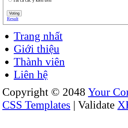
Tất cả các ý kiến trên
Result
Trang nhất
Giới thiệu
Thành viên
Liên hệ
Copyright © 2048
Your C
CSS Templates
| Validate
X