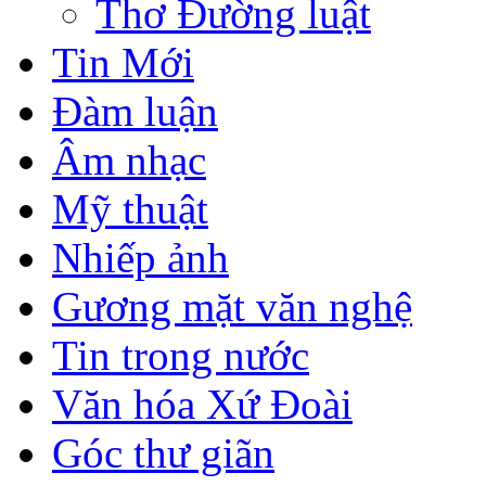
Thơ Đường luật
Tin Mới
Đàm luận
Âm nhạc
Mỹ thuật
Nhiếp ảnh
Gương mặt văn nghệ
Tin trong nước
Văn hóa Xứ Đoài
Góc thư giãn