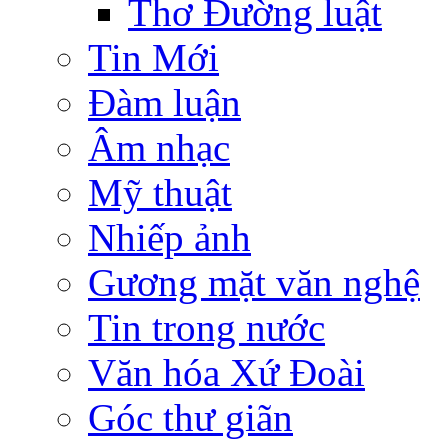
Thơ Đường luật
Tin Mới
Đàm luận
Âm nhạc
Mỹ thuật
Nhiếp ảnh
Gương mặt văn nghệ
Tin trong nước
Văn hóa Xứ Đoài
Góc thư giãn