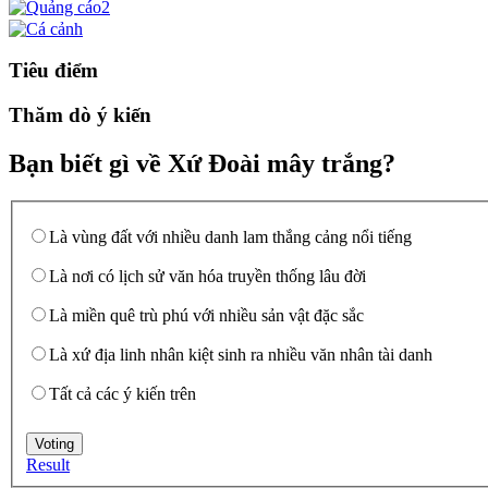
Tiêu điểm
Thăm dò ý kiến
Bạn biết gì về Xứ Đoài mây trắng?
Là vùng đất với nhiều danh lam thắng cảng nổi tiếng
Là nơi có lịch sử văn hóa truyền thống lâu đời
Là miền quê trù phú với nhiều sản vật đặc sắc
Là xứ địa linh nhân kiệt sinh ra nhiều văn nhân tài danh
Tất cả các ý kiến trên
Result