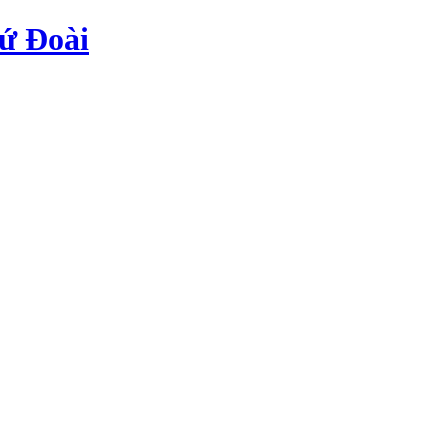
ứ Đoài