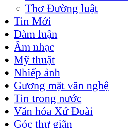
Thơ Đường luật
Tin Mới
Đàm luận
Âm nhạc
Mỹ thuật
Nhiếp ảnh
Gương mặt văn nghệ
Tin trong nước
Văn hóa Xứ Đoài
Góc thư giãn