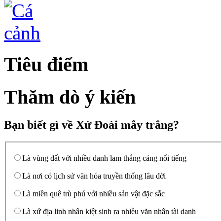
Tiêu điểm
Thăm dò ý kiến
Bạn biết gì về Xứ Đoài mây trắng?
Là vùng đất với nhiều danh lam thắng cảng nổi tiếng
Là nơi có lịch sử văn hóa truyền thống lâu đời
Là miền quê trù phú với nhiều sản vật đặc sắc
Là xứ địa linh nhân kiệt sinh ra nhiều văn nhân tài danh