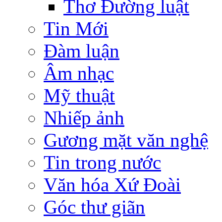
Thơ Đường luật
Tin Mới
Đàm luận
Âm nhạc
Mỹ thuật
Nhiếp ảnh
Gương mặt văn nghệ
Tin trong nước
Văn hóa Xứ Đoài
Góc thư giãn