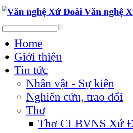
Văn nghệ X
Home
Giới thiệu
Tin tức
Nhân vật - Sự kiện
Nghiên cứu, trao đổi
Thơ
Thơ CLBVNS Xứ Đo