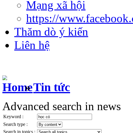
Mạng xã hội
https://www.facebook
Thăm dò ý kiến
Liên hệ
»
Tin tức
Advanced search in news
Keyword :
Search type :
Search in topics :