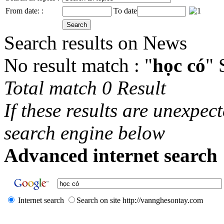
From date: :
To date
Search results on News
No result match : "
học có
" 
Total match 0 Result
If these results are unexpec
search engine below
Advanced internet search 
Internet search
Search on site http://vannghesontay.com