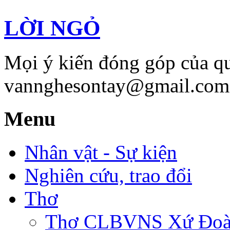
LỜI NGỎ
Mọi ý kiến đóng góp của qu
vannghesontay@gmail.com;
Menu
Nhân vật - Sự kiện
Nghiên cứu, trao đổi
Thơ
Thơ CLBVNS Xứ Đoài 