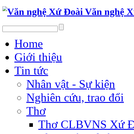
Văn nghệ X
Home
Giới thiệu
Tin tức
Nhân vật - Sự kiện
Nghiên cứu, trao đổi
Thơ
Thơ CLBVNS Xứ Đo