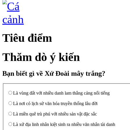
Tiêu điểm
Thăm dò ý kiến
Bạn biết gì về Xứ Đoài mây trắng?
Là vùng đất với nhiều danh lam thắng cảng nổi tiếng
Là nơi có lịch sử văn hóa truyền thống lâu đời
Là miền quê trù phú với nhiều sản vật đặc sắc
Là xứ địa linh nhân kiệt sinh ra nhiều văn nhân tài danh