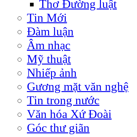
Thơ Đường luật
Tin Mới
Đàm luận
Âm nhạc
Mỹ thuật
Nhiếp ảnh
Gương mặt văn nghệ
Tin trong nước
Văn hóa Xứ Đoài
Góc thư giãn