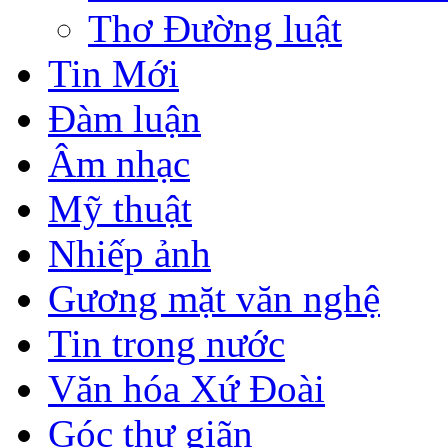
Thơ Đường luật
Tin Mới
Đàm luận
Âm nhạc
Mỹ thuật
Nhiếp ảnh
Gương mặt văn nghệ
Tin trong nước
Văn hóa Xứ Đoài
Góc thư giãn