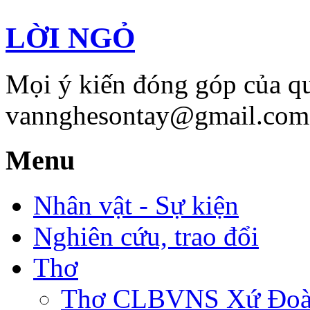
LỜI NGỎ
Mọi ý kiến đóng góp của qu
vannghesontay@gmail.com;
Menu
Nhân vật - Sự kiện
Nghiên cứu, trao đổi
Thơ
Thơ CLBVNS Xứ Đoài 