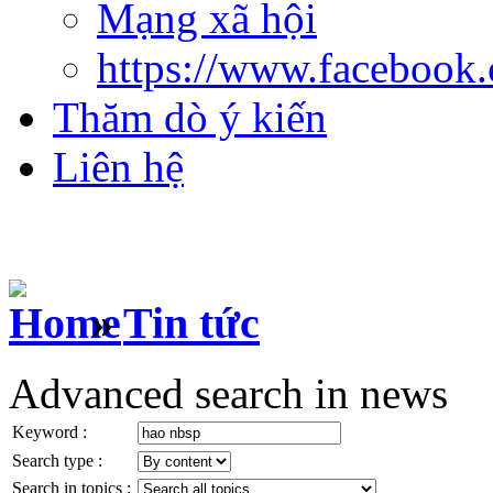
Mạng xã hội
https://www.facebook
Thăm dò ý kiến
Liên hệ
»
Tin tức
Advanced search in news
Keyword :
Search type :
Search in topics :