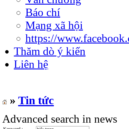
Báo chí
Mạng xã hội
https://www.facebook
Thăm dò ý kiến
Liên hệ
»
Tin tức
Advanced search in news
Keyword :