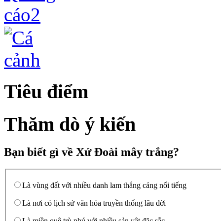
Tiêu điểm
Thăm dò ý kiến
Bạn biết gì về Xứ Đoài mây trắng?
Là vùng đất với nhiều danh lam thắng cảng nổi tiếng
Là nơi có lịch sử văn hóa truyền thống lâu đời
Là miền quê trù phú với nhiều sản vật đặc sắc