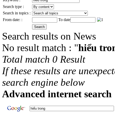
Search type :
Search in topics :
From date: :
To date
Search results on News
No result match : "
hiểu tro
Total match 0 Result
If these results are unexpec
search engine below
Advanced internet search 