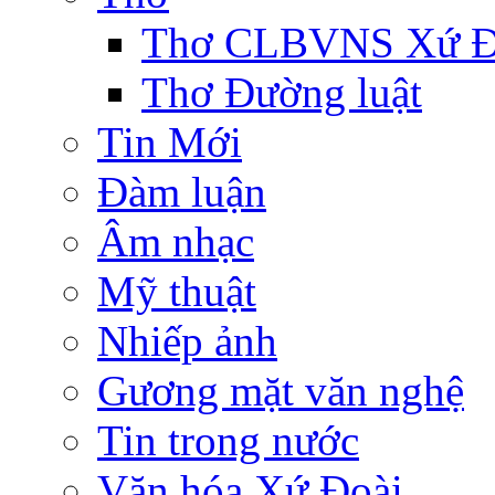
Thơ CLBVNS Xứ Đo
Thơ Đường luật
Tin Mới
Đàm luận
Âm nhạc
Mỹ thuật
Nhiếp ảnh
Gương mặt văn nghệ
Tin trong nước
Văn hóa Xứ Đoài