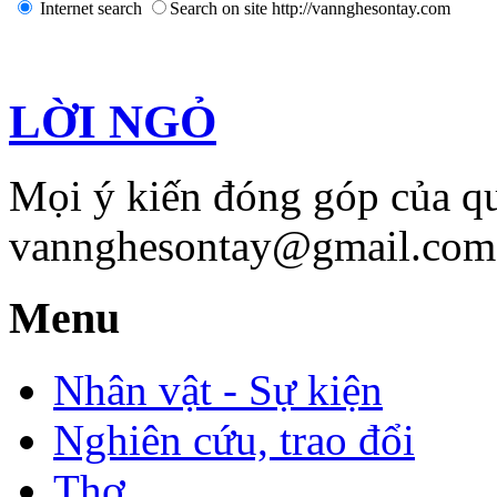
Internet search
Search on site http://vannghesontay.com
LỜI NGỎ
Mọi ý kiến đóng góp của qu
vannghesontay@gmail.com;
Menu
Nhân vật - Sự kiện
Nghiên cứu, trao đổi
Thơ