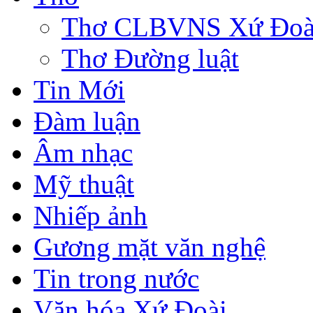
Thơ CLBVNS Xứ Đoài 
Thơ Đường luật
Tin Mới
Đàm luận
Âm nhạc
Mỹ thuật
Nhiếp ảnh
Gương mặt văn nghệ
Tin trong nước
Văn hóa Xứ Đoài