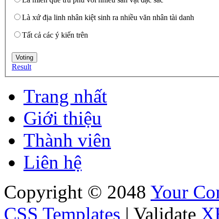
Là xứ địa linh nhân kiệt sinh ra nhiều văn nhân tài danh
Tất cả các ý kiến trên
Result
Trang nhất
Giới thiệu
Thành viên
Liên hệ
Copyright © 2048
Your C
CSS Templates
| Validate
X