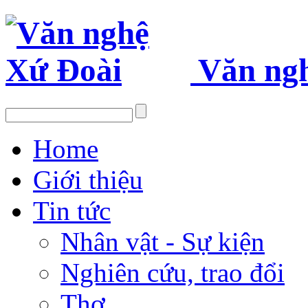
Văn ng
Home
Giới thiệu
Tin tức
Nhân vật - Sự kiện
Nghiên cứu, trao đổi
Thơ