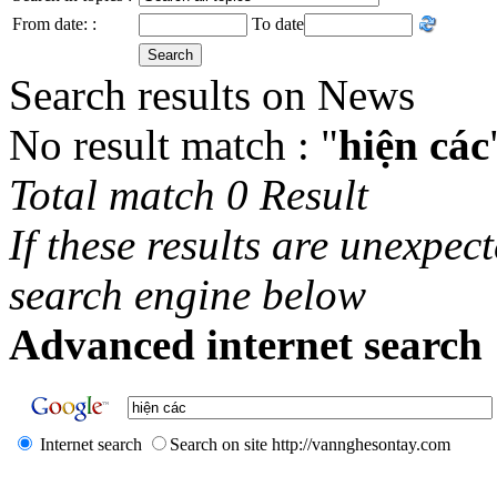
From date: :
To date
Search results on News
No result match : "
hiện các
Total match 0 Result
If these results are unexpec
search engine below
Advanced internet search 
Internet search
Search on site http://vannghesontay.com