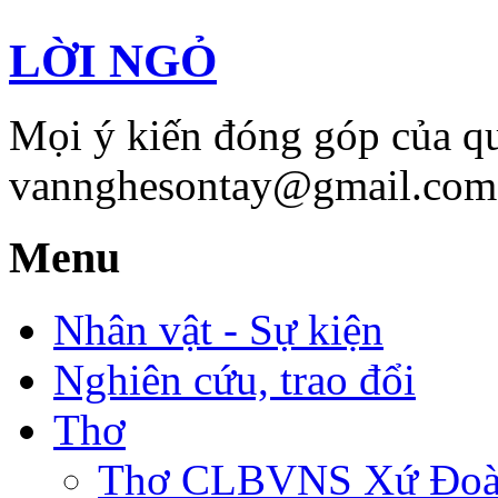
LỜI NGỎ
Mọi ý kiến đóng góp của qu
vannghesontay@gmail.com;
Menu
Nhân vật - Sự kiện
Nghiên cứu, trao đổi
Thơ
Thơ CLBVNS Xứ Đoài 