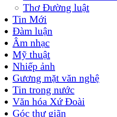
Thơ Đường luật
Tin Mới
Đàm luận
Âm nhạc
Mỹ thuật
Nhiếp ảnh
Gương mặt văn nghệ
Tin trong nước
Văn hóa Xứ Đoài
Góc thư giãn