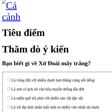
Tiêu điểm
Thăm dò ý kiến
Bạn biết gì về Xứ Đoài mây trắng?
Là vùng đất với nhiều danh lam thắng cảng nổi tiếng
Là nơi có lịch sử văn hóa truyền thống lâu đời
Là miền quê trù phú với nhiều sản vật đặc sắc
Là xứ địa linh nhân kiệt sinh ra nhiều văn nhân tài danh