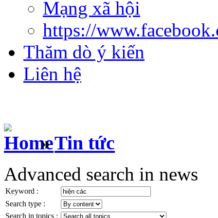
Mạng xã hội
https://www.facebook
Thăm dò ý kiến
Liên hệ
»
Tin tức
Advanced search in news
Keyword :
Search type :
Search in topics :