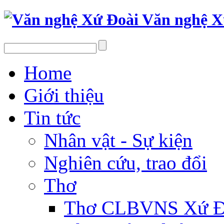
Văn nghệ X
Home
Giới thiệu
Tin tức
Nhân vật - Sự kiện
Nghiên cứu, trao đổi
Thơ
Thơ CLBVNS Xứ Đo