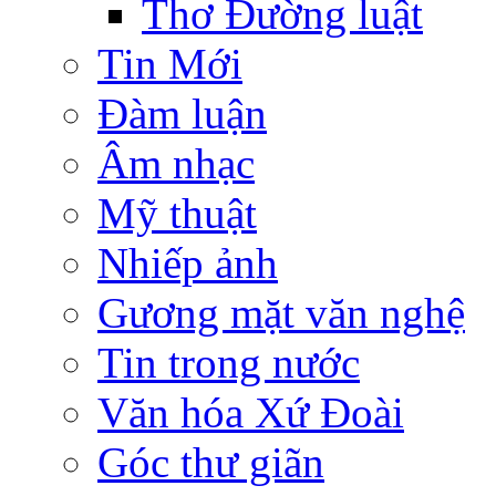
Thơ Đường luật
Tin Mới
Đàm luận
Âm nhạc
Mỹ thuật
Nhiếp ảnh
Gương mặt văn nghệ
Tin trong nước
Văn hóa Xứ Đoài
Góc thư giãn