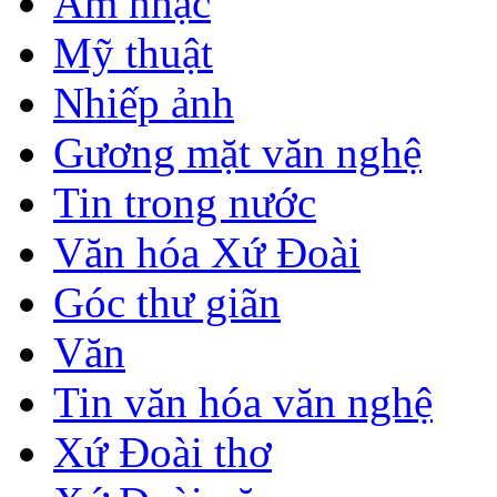
Âm nhạc
Mỹ thuật
Nhiếp ảnh
Gương mặt văn nghệ
Tin trong nước
Văn hóa Xứ Đoài
Góc thư giãn
Văn
Tin văn hóa văn nghệ
Xứ Đoài thơ