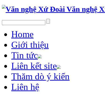
Văn nghệ X
Home
Giới thiệu
Tin tức
Liên kết site
Thăm dò ý kiến
Liên hệ