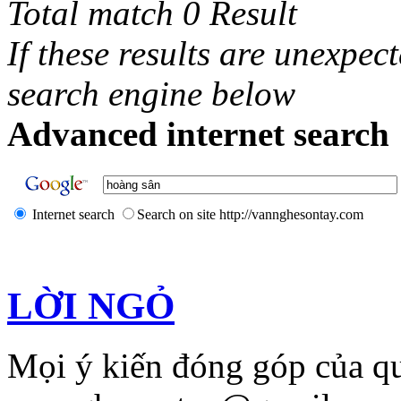
Total match 0 Result
If these results are unexpec
search engine below
Advanced internet search 
Internet search
Search on site http://vannghesontay.com
LỜI NGỎ
Mọi ý kiến đóng góp của qu