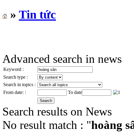
»
Tin tức
Advanced search in news
Keyword :
Search type :
Search in topics :
From date: :
To date
Search results on News
No result match : "
hoàng s