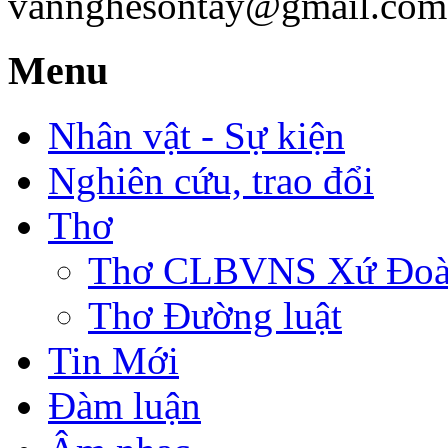
vannghesontay@gmail.com;
Menu
Nhân vật - Sự kiện
Nghiên cứu, trao đổi
Thơ
Thơ CLBVNS Xứ Đoài 
Thơ Đường luật
Tin Mới
Đàm luận