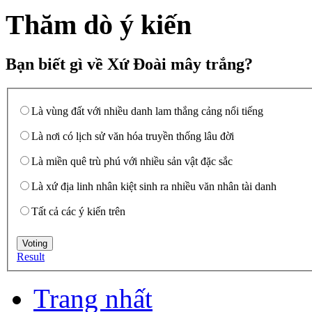
Thăm dò ý kiến
Bạn biết gì về Xứ Đoài mây trắng?
Là vùng đất với nhiều danh lam thắng cảng nổi tiếng
Là nơi có lịch sử văn hóa truyền thống lâu đời
Là miền quê trù phú với nhiều sản vật đặc sắc
Là xứ địa linh nhân kiệt sinh ra nhiều văn nhân tài danh
Tất cả các ý kiến trên
Result
Trang nhất