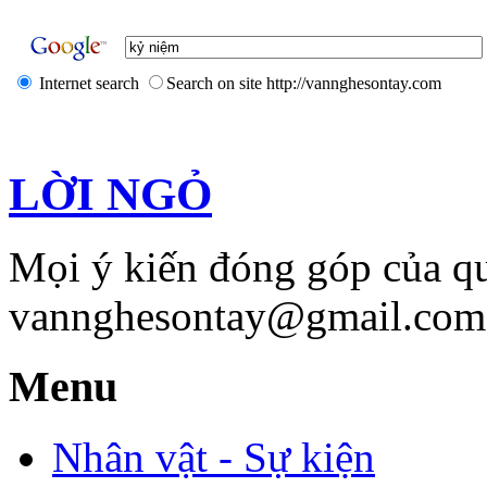
Internet search
Search on site http://vannghesontay.com
LỜI NGỎ
Mọi ý kiến đóng góp của qu
vannghesontay@gmail.com;
Menu
Nhân vật - Sự kiện