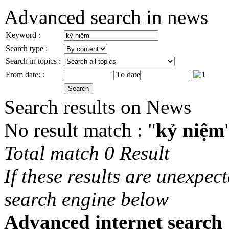
Advanced search in news
Keyword :
Search type :
Search in topics :
From date: :
To date
Search results on News
No result match : "
kỷ niệm
Total match 0 Result
If these results are unexpec
search engine below
Advanced internet search 