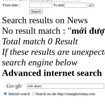
From date: :
To date
Search results on News
No result match : "
mới đượ
Total match 0 Result
If these results are unexpec
search engine below
Advanced internet search 
Internet search
Search on site http://vannghesontay.com