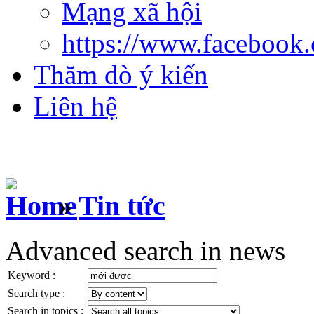
Mạng xã hội
https://www.facebook
Thăm dò ý kiến
Liên hệ
»
Tin tức
Advanced search in news
Keyword :
Search type :
Search in topics :