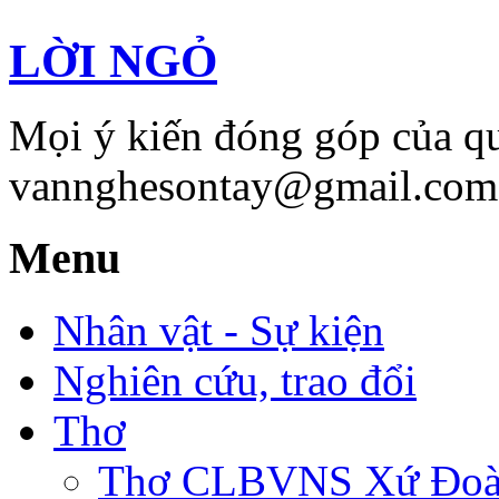
LỜI NGỎ
Mọi ý kiến đóng góp của qu
vannghesontay@gmail.com;
Menu
Nhân vật - Sự kiện
Nghiên cứu, trao đổi
Thơ
Thơ CLBVNS Xứ Đoài 