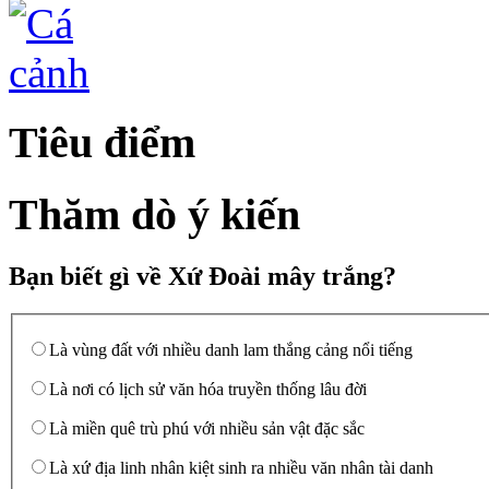
Tiêu điểm
Thăm dò ý kiến
Bạn biết gì về Xứ Đoài mây trắng?
Là vùng đất với nhiều danh lam thắng cảng nổi tiếng
Là nơi có lịch sử văn hóa truyền thống lâu đời
Là miền quê trù phú với nhiều sản vật đặc sắc
Là xứ địa linh nhân kiệt sinh ra nhiều văn nhân tài danh