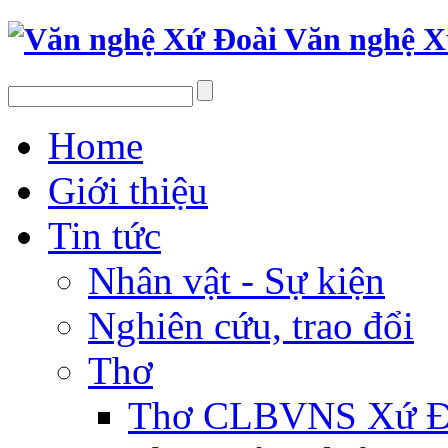
Văn nghệ X
Home
Giới thiệu
Tin tức
Nhân vật - Sự kiện
Nghiên cứu, trao đổi
Thơ
Thơ CLBVNS Xứ Đo