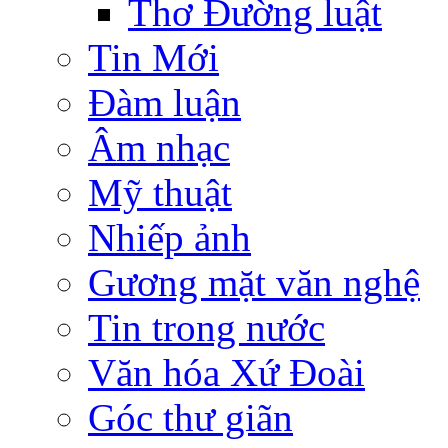
Thơ Đường luật
Tin Mới
Đàm luận
Âm nhạc
Mỹ thuật
Nhiếp ảnh
Gương mặt văn nghệ
Tin trong nước
Văn hóa Xứ Đoài
Góc thư giãn