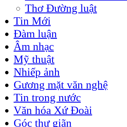
Thơ Đường luật
Tin Mới
Đàm luận
Âm nhạc
Mỹ thuật
Nhiếp ảnh
Gương mặt văn nghệ
Tin trong nước
Văn hóa Xứ Đoài
Góc thư giãn