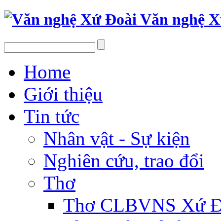
Văn nghệ X
Home
Giới thiệu
Tin tức
Nhân vật - Sự kiện
Nghiên cứu, trao đổi
Thơ
Thơ CLBVNS Xứ Đo