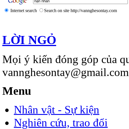
Internet search
Search on site http://vannghesontay.com
LỜI NGỎ
Mọi ý kiến đóng góp của qu
vannghesontay@gmail.com;
Menu
Nhân vật - Sự kiện
Nghiên cứu, trao đổi