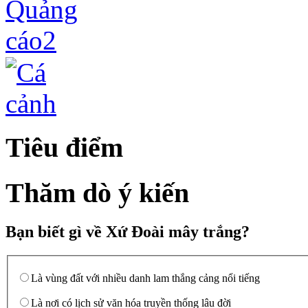
Tiêu điểm
Thăm dò ý kiến
Bạn biết gì về Xứ Đoài mây trắng?
Là vùng đất với nhiều danh lam thắng cảng nổi tiếng
Là nơi có lịch sử văn hóa truyền thống lâu đời