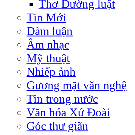
Thơ Đường luật
Tin Mới
Đàm luận
Âm nhạc
Mỹ thuật
Nhiếp ảnh
Gương mặt văn nghệ
Tin trong nước
Văn hóa Xứ Đoài
Góc thư giãn