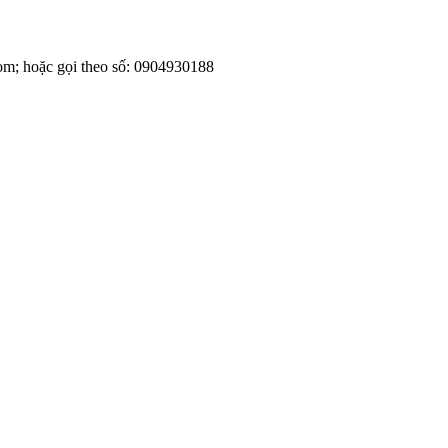
om; hoặc gọi theo số: 0904930188