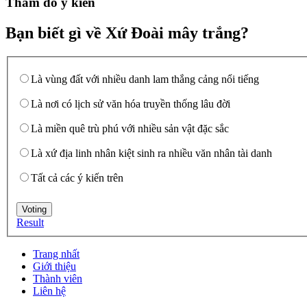
Thăm dò ý kiến
Bạn biết gì về Xứ Đoài mây trắng?
Là vùng đất với nhiều danh lam thắng cảng nổi tiếng
Là nơi có lịch sử văn hóa truyền thống lâu đời
Là miền quê trù phú với nhiều sản vật đặc sắc
Là xứ địa linh nhân kiệt sinh ra nhiều văn nhân tài danh
Tất cả các ý kiến trên
Result
Trang nhất
Giới thiệu
Thành viên
Liên hệ