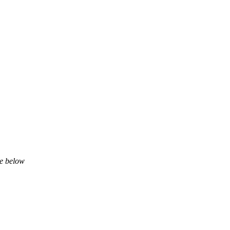
ne below