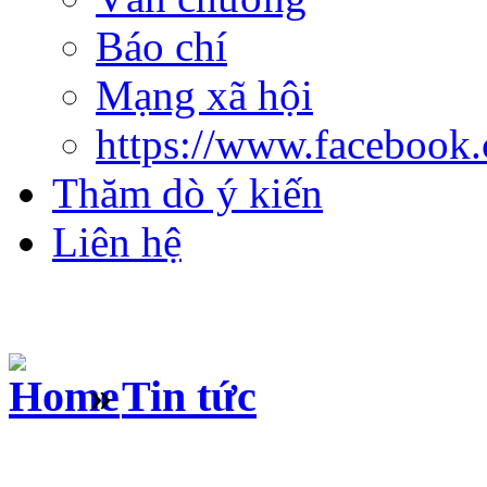
Báo chí
Mạng xã hội
https://www.facebook
Thăm dò ý kiến
Liên hệ
»
Tin tức