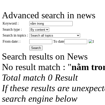
Advanced search in news
Keyword :
Search type :
Search in topics :
From date: :
To date
Search results on News
No result match : "
nằm tro
Total match 0 Result
If these results are unexpec
search engine below