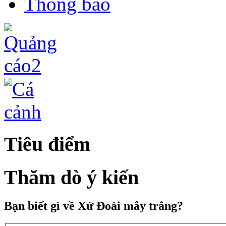
Thông báo
Tiêu điểm
Thăm dò ý kiến
Bạn biết gì về Xứ Đoài mây trắng?