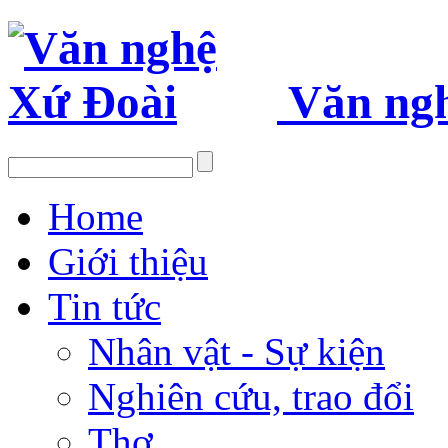
Văn ng
Home
Giới thiệu
Tin tức
Nhân vật - Sự kiện
Nghiên cứu, trao đổi
Thơ