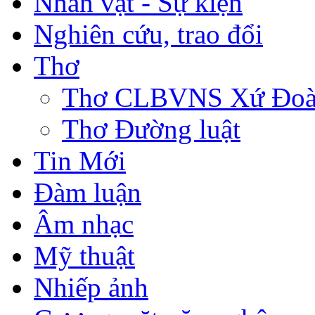
Nhân vật - Sự kiện
Nghiên cứu, trao đổi
Thơ
Thơ CLBVNS Xứ Đoài 
Thơ Đường luật
Tin Mới
Đàm luận
Âm nhạc
Mỹ thuật
Nhiếp ảnh