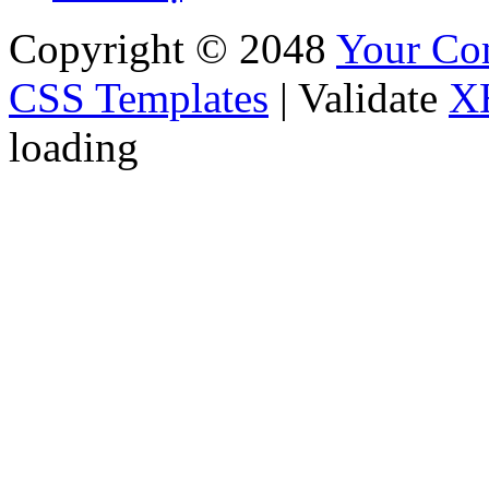
Copyright © 2048
Your C
CSS Templates
| Validate
X
loading