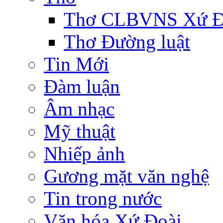
Thơ CLBVNS Xứ Đo
Thơ Đường luật
Tin Mới
Đàm luận
Âm nhạc
Mỹ thuật
Nhiếp ảnh
Gương mặt văn nghệ
Tin trong nước
Văn hóa Xứ Đoài