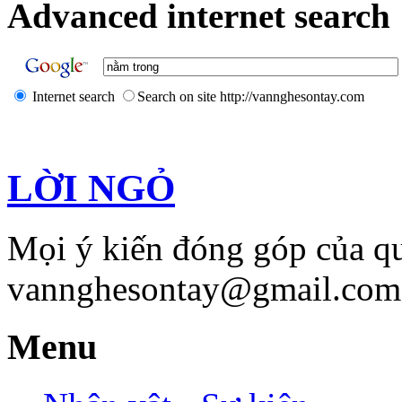
Advanced internet search 
Internet search
Search on site http://vannghesontay.com
LỜI NGỎ
Mọi ý kiến đóng góp của qu
vannghesontay@gmail.com;
Menu