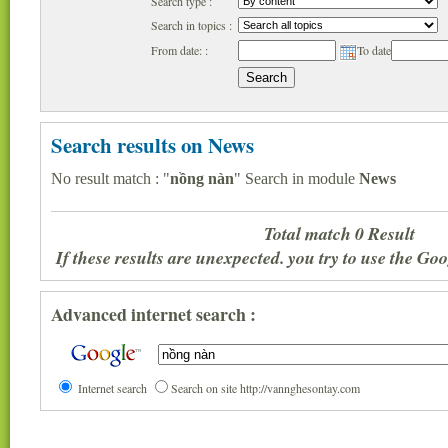
Search type :
Search in topics :
From date: :
To date
Search results on News
No result match : "
nồng nàn
" Search in module
News
Total match 0 Result
If these results are unexpected. you try to use the G
Advanced internet search :
Internet search
Search on site http://vannghesontay.com