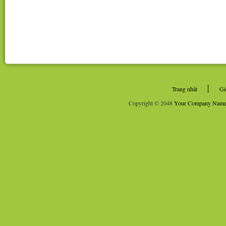
Trang nhất
Gi
Copyright © 2048
Your Company Nam