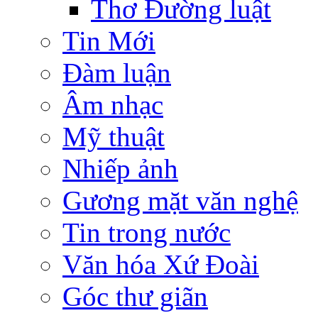
Thơ Đường luật
Tin Mới
Đàm luận
Âm nhạc
Mỹ thuật
Nhiếp ảnh
Gương mặt văn nghệ
Tin trong nước
Văn hóa Xứ Đoài
Góc thư giãn