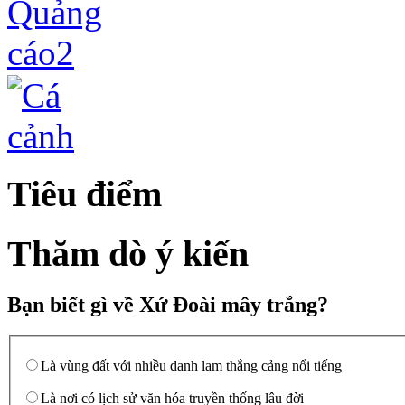
Tiêu điểm
Thăm dò ý kiến
Bạn biết gì về Xứ Đoài mây trắng?
Là vùng đất với nhiều danh lam thắng cảng nổi tiếng
Là nơi có lịch sử văn hóa truyền thống lâu đời