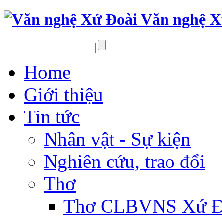
Văn nghệ X
Home
Giới thiệu
Tin tức
Nhân vật - Sự kiện
Nghiên cứu, trao đổi
Thơ
Thơ CLBVNS Xứ Đo