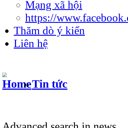
Mạng xã hội
https://www.facebook
Thăm dò ý kiến
Liên hệ
»
Tin tức
Advanced search in news