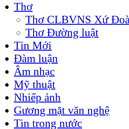
Thơ
Thơ CLBVNS Xứ Đoài 
Thơ Đường luật
Tin Mới
Đàm luận
Âm nhạc
Mỹ thuật
Nhiếp ảnh
Gương mặt văn nghệ
Tin trong nước