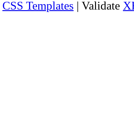
CSS Templates
| Validate
X