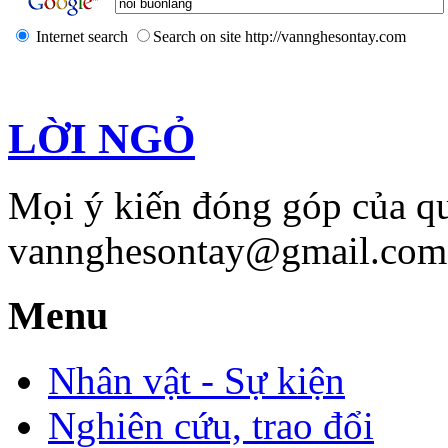
Internet search
Search on site http://vannghesontay.com
LỜI NGỎ
Mọi ý kiến đóng góp của qu
vannghesontay@gmail.com;
Menu
Nhân vật - Sự kiện
Nghiên cứu, trao đổi