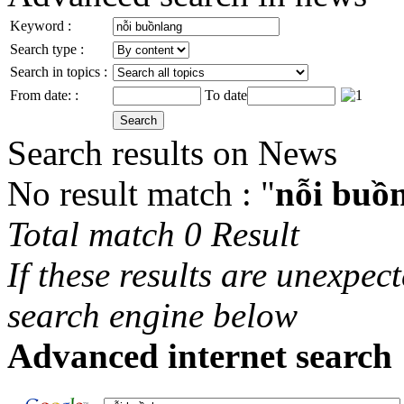
Keyword :
Search type :
Search in topics :
From date: :
To date
Search results on News
No result match : "
nỗi buồ
Total match 0 Result
If these results are unexpec
search engine below
Advanced internet search 