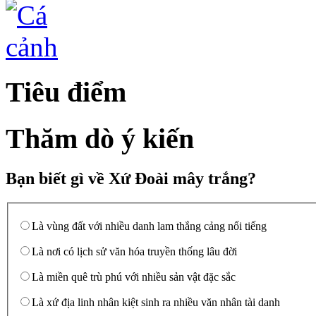
Tiêu điểm
Thăm dò ý kiến
Bạn biết gì về Xứ Đoài mây trắng?
Là vùng đất với nhiều danh lam thắng cảng nổi tiếng
Là nơi có lịch sử văn hóa truyền thống lâu đời
Là miền quê trù phú với nhiều sản vật đặc sắc
Là xứ địa linh nhân kiệt sinh ra nhiều văn nhân tài danh