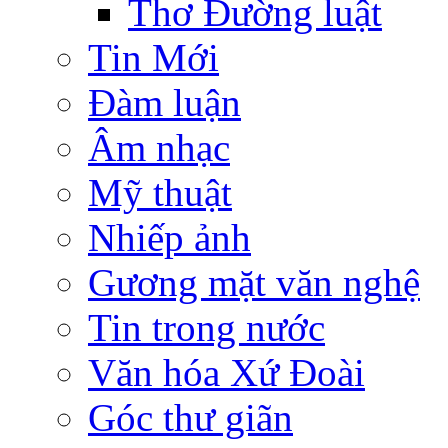
Thơ Đường luật
Tin Mới
Đàm luận
Âm nhạc
Mỹ thuật
Nhiếp ảnh
Gương mặt văn nghệ
Tin trong nước
Văn hóa Xứ Đoài
Góc thư giãn