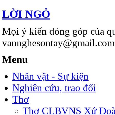
LỜI NGỎ
Mọi ý kiến đóng góp của qu
vannghesontay@gmail.com;
Menu
Nhân vật - Sự kiện
Nghiên cứu, trao đổi
Thơ
Thơ CLBVNS Xứ Đoài 