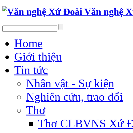
Văn nghệ X
Home
Giới thiệu
Tin tức
Nhân vật - Sự kiện
Nghiên cứu, trao đổi
Thơ
Thơ CLBVNS Xứ Đo