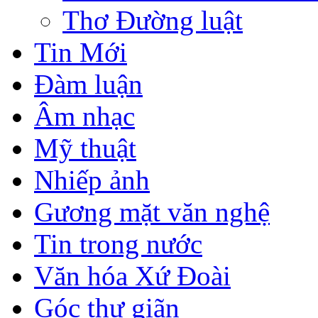
Thơ Đường luật
Tin Mới
Đàm luận
Âm nhạc
Mỹ thuật
Nhiếp ảnh
Gương mặt văn nghệ
Tin trong nước
Văn hóa Xứ Đoài
Góc thư giãn