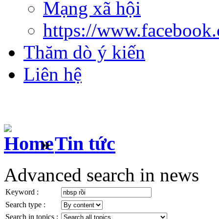
Mạng xã hội
https://www.facebook
Thăm dò ý kiến
Liên hệ
»
Tin tức
Advanced search in news
Keyword :
Search type :
Search in topics :