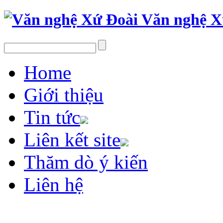
Văn nghệ X
Home
Giới thiệu
Tin tức
Liên kết site
Thăm dò ý kiến
Liên hệ