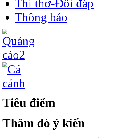
Thi thơ-Đối đáp
Thông báo
Tiêu điểm
Thăm dò ý kiến