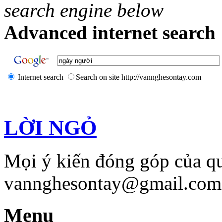
search engine below
Advanced internet search 
Internet search
Search on site http://vannghesontay.com
LỜI NGỎ
Mọi ý kiến đóng góp của qu
vannghesontay@gmail.com;
Menu