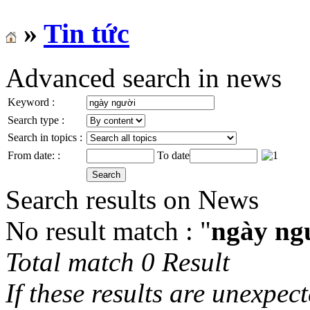
»
Tin tức
Advanced search in news
Keyword :
Search type :
Search in topics :
From date: :
To date
Search results on News
No result match : "
ngày ng
Total match 0 Result
If these results are unexpec