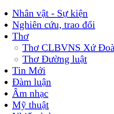
Nhân vật - Sự kiện
Nghiên cứu, trao đổi
Thơ
Thơ CLBVNS Xứ Đoài 
Thơ Đường luật
Tin Mới
Đàm luận
Âm nhạc
Mỹ thuật