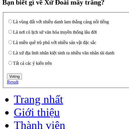
Bạn biết gì về Xứ Đoài mây trắng?
Là vùng đất với nhiều danh lam thắng cảng nổi tiếng
Là nơi có lịch sử văn hóa truyền thống lâu đời
Là miền quê trù phú với nhiều sản vật đặc sắc
Là xứ địa linh nhân kiệt sinh ra nhiều văn nhân tài danh
Tất cả các ý kiến trên
Result
Trang nhất
Giới thiệu
Thành viên