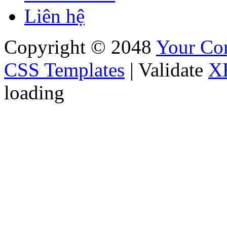
Liên hệ
Copyright © 2048
Your C
CSS Templates
| Validate
X
loading