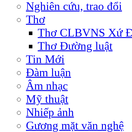
Nghiên cứu, trao đổi
Thơ
Thơ CLBVNS Xứ Đo
Thơ Đường luật
Tin Mới
Đàm luận
Âm nhạc
Mỹ thuật
Nhiếp ảnh
Gương mặt văn nghệ