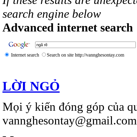
search engine below
Advanced internet search 
Internet search
Search on site http://vannghesontay.com
LỜI NGỎ
Mọi ý kiến đóng góp của qu
vannghesontay@gmail.com;