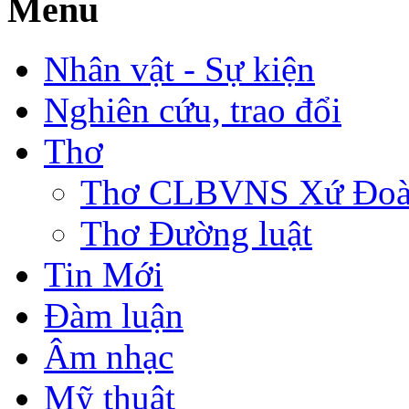
Menu
Nhân vật - Sự kiện
Nghiên cứu, trao đổi
Thơ
Thơ CLBVNS Xứ Đoài 
Thơ Đường luật
Tin Mới
Đàm luận
Âm nhạc
Mỹ thuật