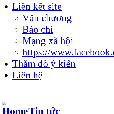
Liên kết site
Văn chương
Báo chí
Mạng xã hội
https://www.facebook
Thăm dò ý kiến
Liên hệ
»
Tin tức