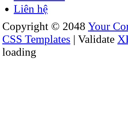
Liên hệ
Copyright © 2048
Your C
CSS Templates
| Validate
X
loading