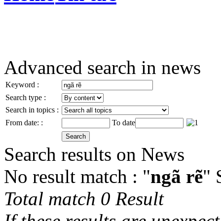
Advanced search in news
Keyword :
Search type :
Search in topics :
From date: :
To date
Search results on News
No result match : "
ngã rẽ
" 
Total match 0 Result
If these results are unexpec