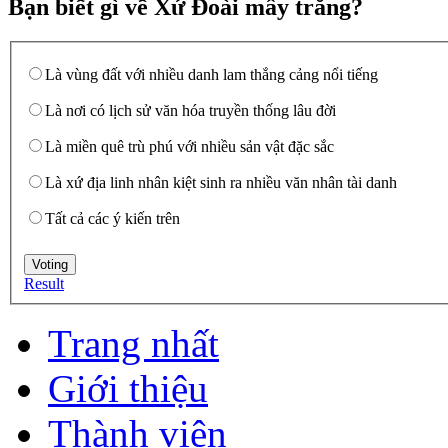
Bạn biết gì về Xứ Đoài mây trắng?
Là vùng đất với nhiều danh lam thắng cảng nổi tiếng
Là nơi có lịch sử văn hóa truyền thống lâu đời
Là miền quê trù phú với nhiều sản vật đặc sắc
Là xứ địa linh nhân kiệt sinh ra nhiều văn nhân tài danh
Tất cả các ý kiến trên
Result
Trang nhất
Giới thiệu
Thành viên