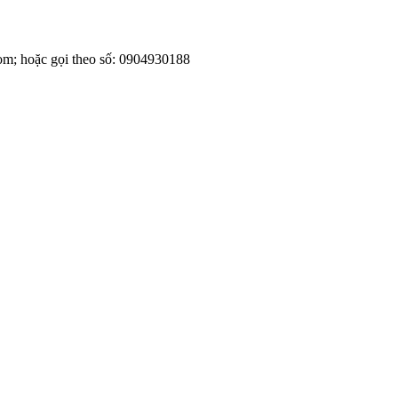
om; hoặc gọi theo số: 0904930188