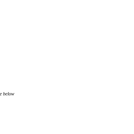
ne below