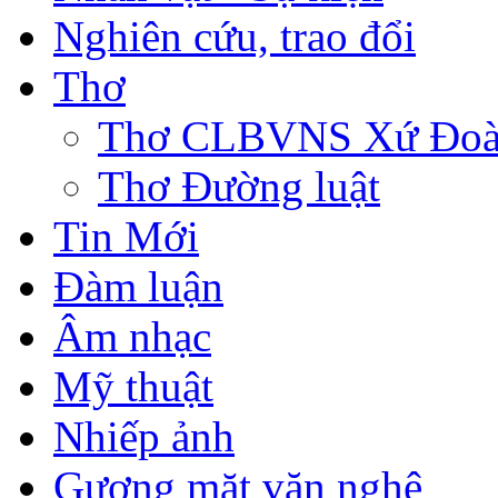
Nghiên cứu, trao đổi
Thơ
Thơ CLBVNS Xứ Đoài 
Thơ Đường luật
Tin Mới
Đàm luận
Âm nhạc
Mỹ thuật
Nhiếp ảnh
Gương mặt văn nghệ