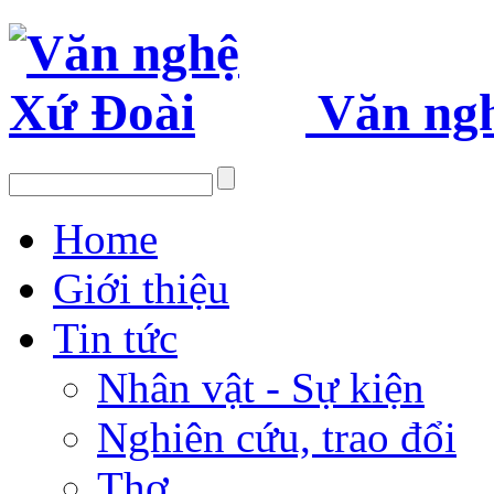
Văn ng
Home
Giới thiệu
Tin tức
Nhân vật - Sự kiện
Nghiên cứu, trao đổi
Thơ