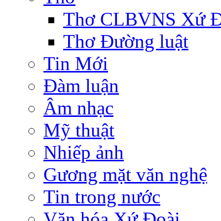
Thơ CLBVNS Xứ Đo
Thơ Đường luật
Tin Mới
Đàm luận
Âm nhạc
Mỹ thuật
Nhiếp ảnh
Gương mặt văn nghệ
Tin trong nước
Văn hóa Xứ Đoài