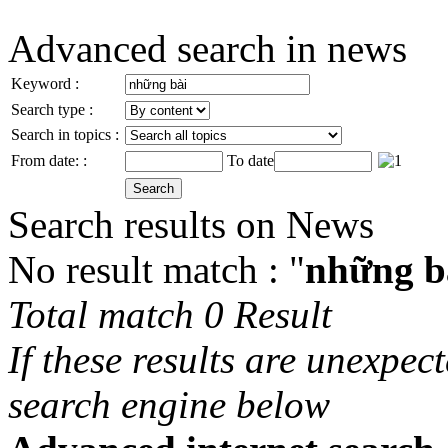
Advanced search in news
Keyword :
Search type :
Search in topics :
From date: :
To date
Search results on News
No result match : "
những b
Total match 0 Result
If these results are unexpec
search engine below