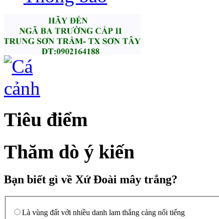
Tiêu điểm
Thăm dò ý kiến
Bạn biết gì về Xứ Đoài mây trắng?
Là vùng đất với nhiều danh lam thắng cảng nổi tiếng