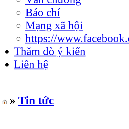
Báo chí
Mạng xã hội
https://www.facebook
Thăm dò ý kiến
Liên hệ
»
Tin tức