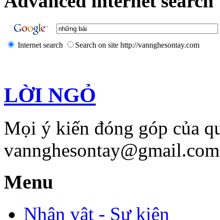
Advanced internet search 
Internet search
Search on site http://vannghesontay.com
LỜI NGỎ
Mọi ý kiến đóng góp của qu
vannghesontay@gmail.com;
Menu
Nhân vật - Sự kiện