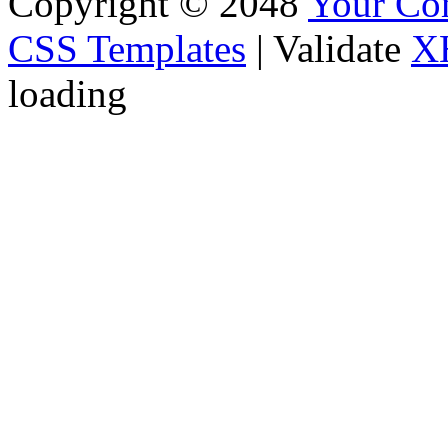
Copyright © 2048
Your C
CSS Templates
| Validate
X
loading