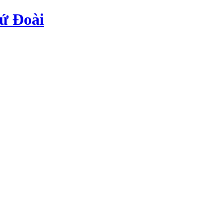
ứ Đoài