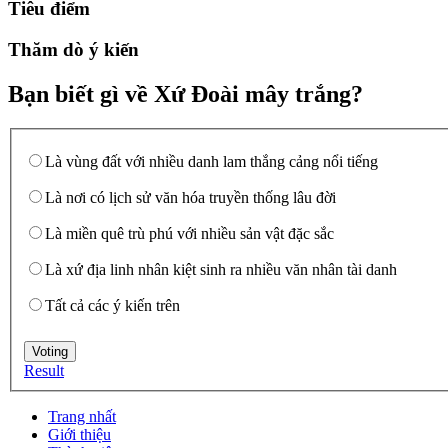
Tiêu điểm
Thăm dò ý kiến
Bạn biết gì về Xứ Đoài mây trắng?
Là vùng đất với nhiều danh lam thắng cảng nổi tiếng
Là nơi có lịch sử văn hóa truyền thống lâu đời
Là miền quê trù phú với nhiều sản vật đặc sắc
Là xứ địa linh nhân kiệt sinh ra nhiều văn nhân tài danh
Tất cả các ý kiến trên
Result
Trang nhất
Giới thiệu