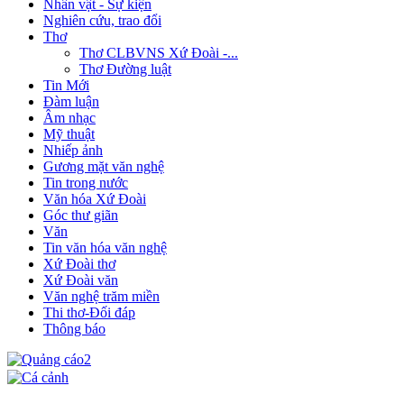
Nhân vật - Sự kiện
Nghiên cứu, trao đổi
Thơ
Thơ CLBVNS Xứ Đoài -...
Thơ Đường luật
Tin Mới
Đàm luận
Âm nhạc
Mỹ thuật
Nhiếp ảnh
Gương mặt văn nghệ
Tin trong nước
Văn hóa Xứ Đoài
Góc thư giãn
Văn
Tin văn hóa văn nghệ
Xứ Đoài thơ
Xứ Đoài văn
Văn nghệ trăm miền
Thi thơ-Đối đáp
Thông báo