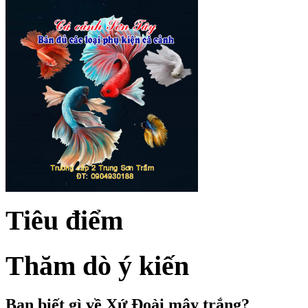
Tiêu điểm
Thăm dò ý kiến
Bạn biết gì về Xứ Đoài mây trắng?