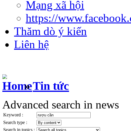
Mạng xã hội
https://www.facebook
Thăm dò ý kiến
Liên hệ
»
Tin tức
Advanced search in news
Keyword :
Search type :
Search in topics :