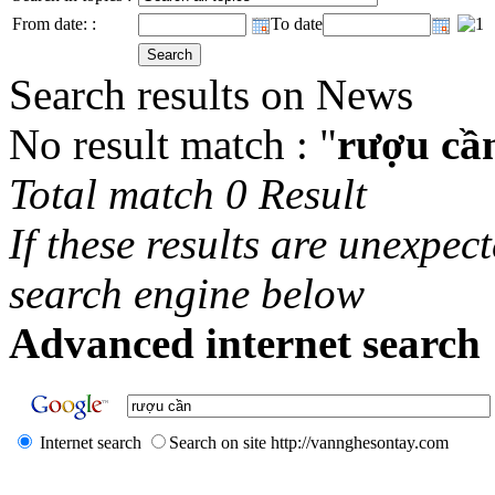
From date: :
To date
Search results on News
No result match : "
rượu cầ
Total match 0 Result
If these results are unexpec
search engine below
Advanced internet search 
Internet search
Search on site http://vannghesontay.com