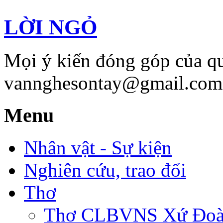
LỜI NGỎ
Mọi ý kiến đóng góp của qu
vannghesontay@gmail.com;
Menu
Nhân vật - Sự kiện
Nghiên cứu, trao đổi
Thơ
Thơ CLBVNS Xứ Đoài 