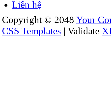
Liên hệ
Copyright © 2048
Your C
CSS Templates
| Validate
X