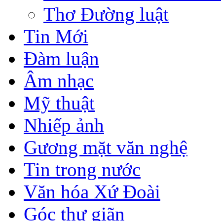
Thơ Đường luật
Tin Mới
Đàm luận
Âm nhạc
Mỹ thuật
Nhiếp ảnh
Gương mặt văn nghệ
Tin trong nước
Văn hóa Xứ Đoài
Góc thư giãn