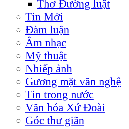
Thơ Đường luật
Tin Mới
Đàm luận
Âm nhạc
Mỹ thuật
Nhiếp ảnh
Gương mặt văn nghệ
Tin trong nước
Văn hóa Xứ Đoài
Góc thư giãn