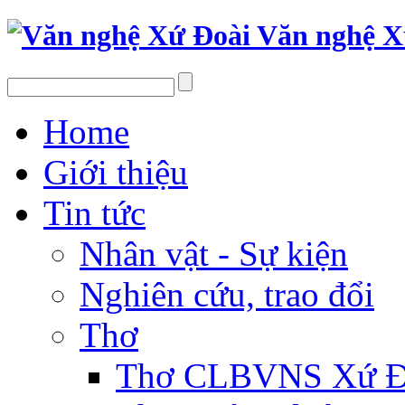
Văn nghệ X
Home
Giới thiệu
Tin tức
Nhân vật - Sự kiện
Nghiên cứu, trao đổi
Thơ
Thơ CLBVNS Xứ Đo