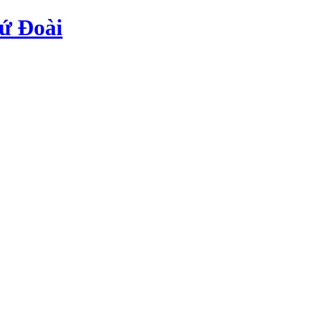
ứ Đoài