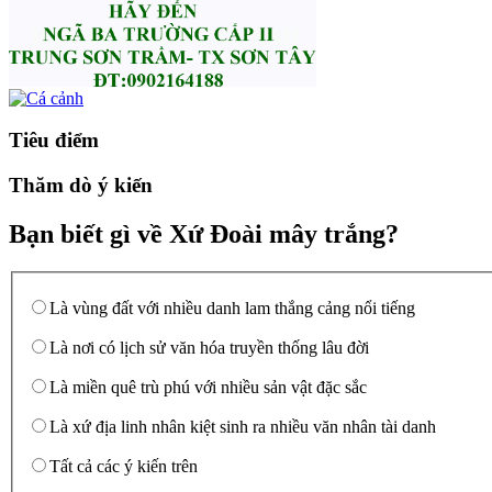
Tiêu điểm
Thăm dò ý kiến
Bạn biết gì về Xứ Đoài mây trắng?
Là vùng đất với nhiều danh lam thắng cảng nổi tiếng
Là nơi có lịch sử văn hóa truyền thống lâu đời
Là miền quê trù phú với nhiều sản vật đặc sắc
Là xứ địa linh nhân kiệt sinh ra nhiều văn nhân tài danh
Tất cả các ý kiến trên