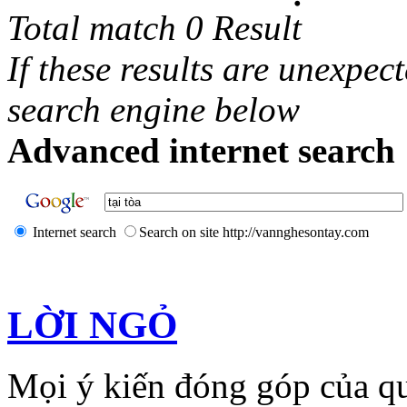
Total match 0 Result
If these results are unexpec
search engine below
Advanced internet search 
Internet search
Search on site http://vannghesontay.com
LỜI NGỎ
Mọi ý kiến đóng góp của qu