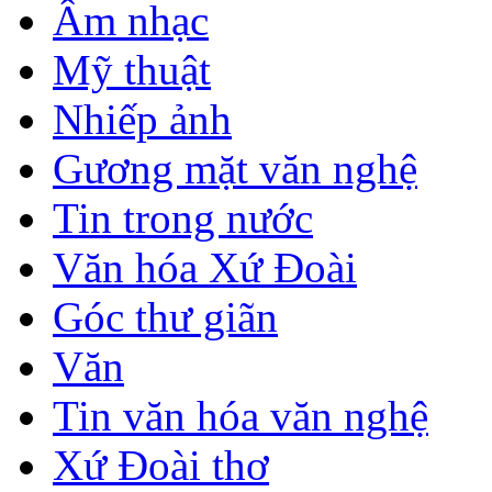
Âm nhạc
Mỹ thuật
Nhiếp ảnh
Gương mặt văn nghệ
Tin trong nước
Văn hóa Xứ Đoài
Góc thư giãn
Văn
Tin văn hóa văn nghệ
Xứ Đoài thơ