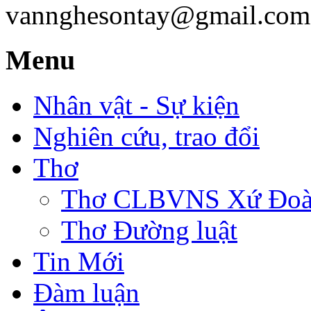
vannghesontay@gmail.com;
Menu
Nhân vật - Sự kiện
Nghiên cứu, trao đổi
Thơ
Thơ CLBVNS Xứ Đoài 
Thơ Đường luật
Tin Mới
Đàm luận