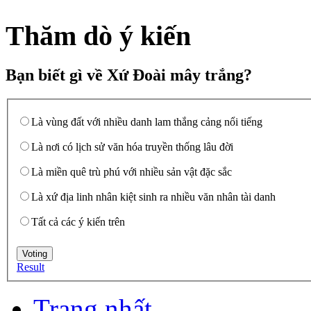
Thăm dò ý kiến
Bạn biết gì về Xứ Đoài mây trắng?
Là vùng đất với nhiều danh lam thắng cảng nổi tiếng
Là nơi có lịch sử văn hóa truyền thống lâu đời
Là miền quê trù phú với nhiều sản vật đặc sắc
Là xứ địa linh nhân kiệt sinh ra nhiều văn nhân tài danh
Tất cả các ý kiến trên
Result
Trang nhất