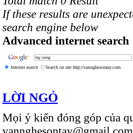
Total match 0 Result
If these results are unexpec
search engine below
Advanced internet search 
Internet search
Search on site http://vannghesontay.com
LỜI NGỎ
Mọi ý kiến đóng góp của qu
vannghesontay@gmail.com;