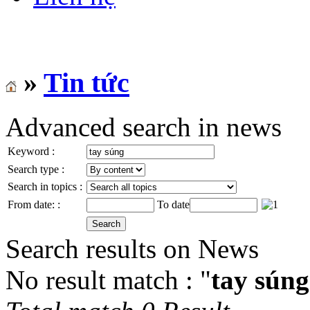
»
Tin tức
Advanced search in news
Keyword :
Search type :
Search in topics :
From date: :
To date
Search results on News
No result match : "
tay súng