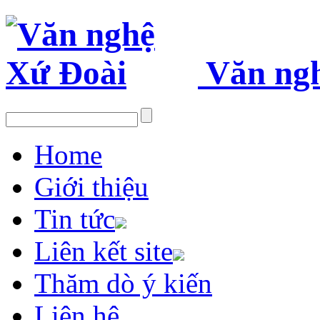
Văn ng
Home
Giới thiệu
Tin tức
Liên kết site
Thăm dò ý kiến
Liên hệ