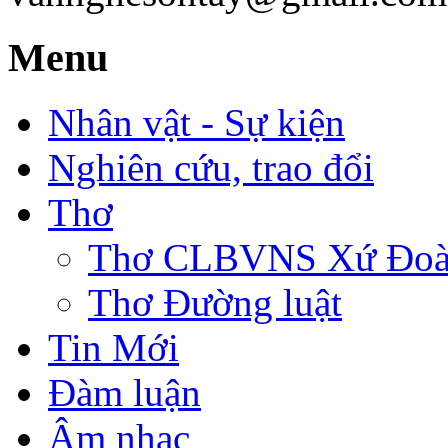
Menu
Nhân vật - Sự kiện
Nghiên cứu, trao đổi
Thơ
Thơ CLBVNS Xứ Đoài 
Thơ Đường luật
Tin Mới
Đàm luận
Âm nhạc