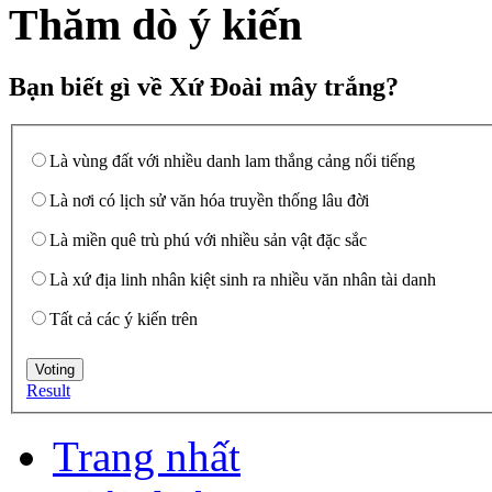
Thăm dò ý kiến
Bạn biết gì về Xứ Đoài mây trắng?
Là vùng đất với nhiều danh lam thắng cảng nổi tiếng
Là nơi có lịch sử văn hóa truyền thống lâu đời
Là miền quê trù phú với nhiều sản vật đặc sắc
Là xứ địa linh nhân kiệt sinh ra nhiều văn nhân tài danh
Tất cả các ý kiến trên
Result
Trang nhất