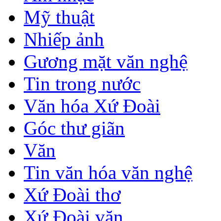
Mỹ thuật
Nhiếp ảnh
Gương mặt văn nghệ
Tin trong nước
Văn hóa Xứ Đoài
Góc thư giãn
Văn
Tin văn hóa văn nghệ
Xứ Đoài thơ
Xứ Đoài văn