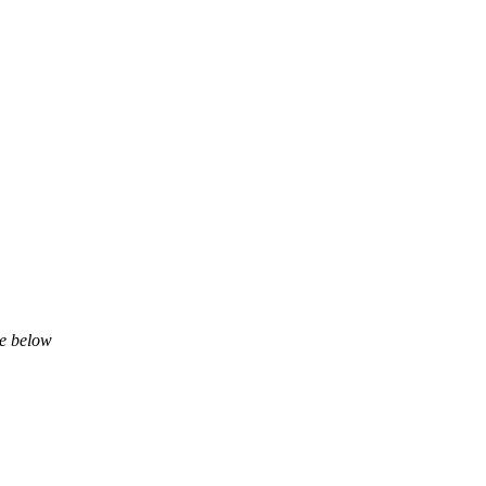
ne below