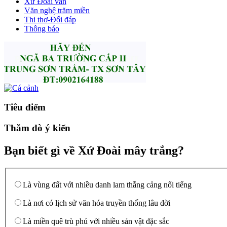
Xứ Đoài văn
Văn nghệ trăm miền
Thi thơ-Đối đáp
Thông báo
Tiêu điểm
Thăm dò ý kiến
Bạn biết gì về Xứ Đoài mây trắng?
Là vùng đất với nhiều danh lam thắng cảng nổi tiếng
Là nơi có lịch sử văn hóa truyền thống lâu đời
Là miền quê trù phú với nhiều sản vật đặc sắc