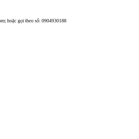
om; hoặc gọi theo số: 0904930188