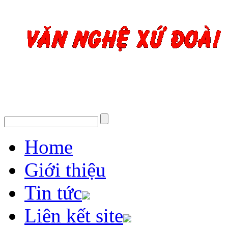
Home
Giới thiệu
Tin tức
Liên kết site