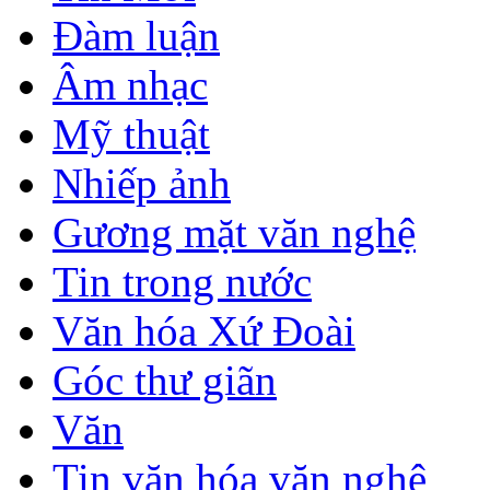
Đàm luận
Âm nhạc
Mỹ thuật
Nhiếp ảnh
Gương mặt văn nghệ
Tin trong nước
Văn hóa Xứ Đoài
Góc thư giãn
Văn
Tin văn hóa văn nghệ