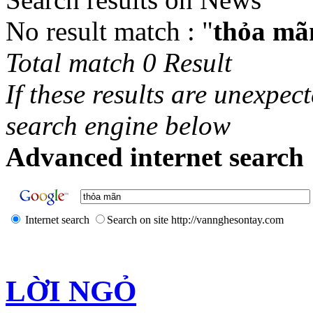
No result match : "
thỏa mã
Total match 0 Result
If these results are unexpec
search engine below
Advanced internet search 
Internet search
Search on site http://vannghesontay.com
LỜI NGỎ