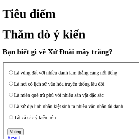
Tiêu điểm
Thăm dò ý kiến
Bạn biết gì về Xứ Đoài mây trắng?
Là vùng đất với nhiều danh lam thắng cảng nổi tiếng
Là nơi có lịch sử văn hóa truyền thống lâu đời
Là miền quê trù phú với nhiều sản vật đặc sắc
Là xứ địa linh nhân kiệt sinh ra nhiều văn nhân tài danh
Tất cả các ý kiến trên
Result