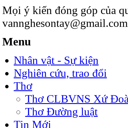
Mọi ý kiến đóng góp của qu
vannghesontay@gmail.com;
Menu
Nhân vật - Sự kiện
Nghiên cứu, trao đổi
Thơ
Thơ CLBVNS Xứ Đoài 
Thơ Đường luật
Tin Mới