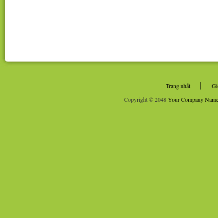
Trang nhất
Gi
Copyright © 2048
Your Company Nam