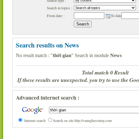
Search type :
Search in topics :
From date: :
To date
Search results on News
No result match : "
thời gian
" Search in module
News
Total match 0 Result
If these results are unexpected. you try to use the G
Advanced internet search :
Internet search
Search on site http://vannghesontay.com