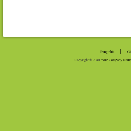
Trang nhất
Gi
Copyright © 2048
Your Company Nam