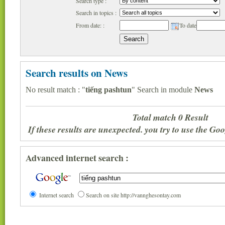
Search type :
Search in topics :
From date: :
To date
Search results on News
No result match : "
tiếng pashtun
" Search in module
News
Total match 0 Result
If these results are unexpected. you try to use the G
Advanced internet search :
Internet search
Search on site http://vannghesontay.com