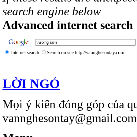
search engine below
Advanced internet search 
Internet search
Search on site http://vannghesontay.com
LỜI NGỎ
Mọi ý kiến đóng góp của qu
vannghesontay@gmail.com;