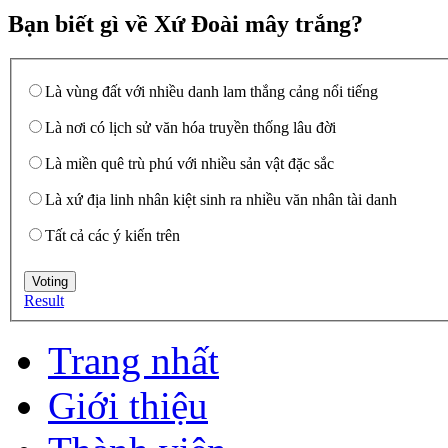
Bạn biết gì về Xứ Đoài mây trắng?
Là vùng đất với nhiều danh lam thắng cảng nổi tiếng
Là nơi có lịch sử văn hóa truyền thống lâu đời
Là miền quê trù phú với nhiều sản vật đặc sắc
Là xứ địa linh nhân kiệt sinh ra nhiều văn nhân tài danh
Tất cả các ý kiến trên
Result
Trang nhất
Giới thiệu