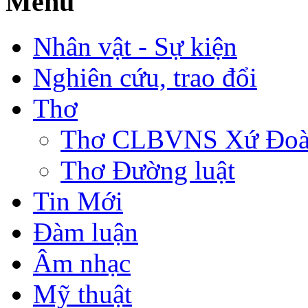
Menu
Nhân vật - Sự kiện
Nghiên cứu, trao đổi
Thơ
Thơ CLBVNS Xứ Đoài 
Thơ Đường luật
Tin Mới
Đàm luận
Âm nhạc
Mỹ thuật