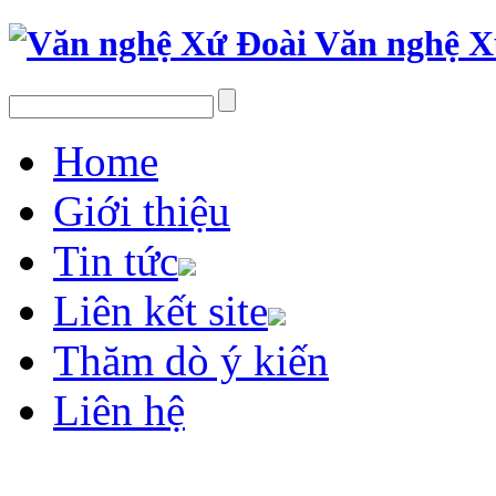
Văn nghệ X
Home
Giới thiệu
Tin tức
Liên kết site
Thăm dò ý kiến
Liên hệ