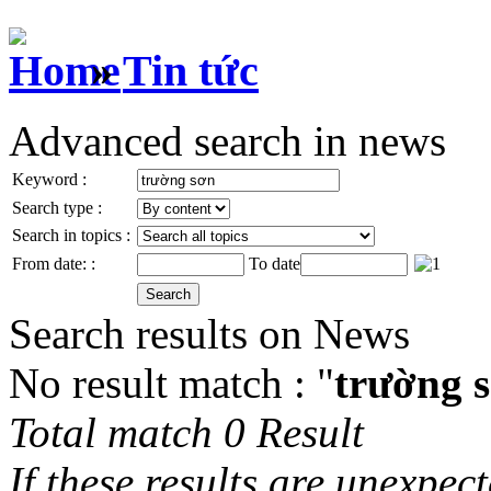
»
Tin tức
Advanced search in news
Keyword :
Search type :
Search in topics :
From date: :
To date
Search results on News
No result match : "
trường 
Total match 0 Result
If these results are unexpec