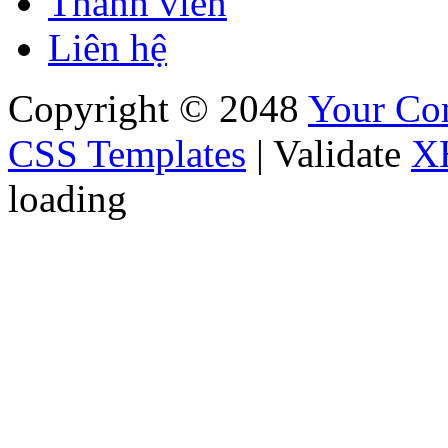
Thành viên
Liên hệ
Copyright © 2048
Your C
CSS Templates
| Validate
X
loading