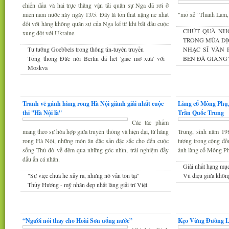
chiến đấu và hai trực thăng vận tải quân sự Nga đã rơi ở
miền nam nước này ngày 13/5. Đây là tổn thất nặng nề nhất
"mổ xẻ" Thanh Lam
đối với hàng không quân sự của Nga kể từ khi bắt đầu cuộc
CHÚT QUÀ NH
xung đột với Ukraine.
TRONG MÙA DỊ
Tư tưởng Goebbels trong thông tin-tuyên truyền
NHẠC SĨ VĂN
Tổng thống Đức nói Berlin đã hết 'giấc mơ xưa' với
BẾN ĐÀ GIANG
Moskva
Mỹ thuật
Nhiếp ảnh
Tranh vẽ gánh hàng rong Hà Nội giành giải nhất cuộc
Làng cổ Mông Phụ,
thi ''Hà Nội là''
Trần Quốc Trung
Các tác phẩm
mang theo sự hòa hợp giữa truyền thống và hiện đại, từ hàng
Trung, sinh năm 19
rong Hà Nội, những món ăn đặc sản đặc sắc cho đến cuộc
tượng trong cộng đồ
sống Thủ đô về đêm qua những góc nhìn, trải nghiệm đầy
ảnh làng cổ Mông P
dấu ấn cá nhân.
Giải nhất hạng mụ
"Sự việc chưa hề xảy ra, nhưng nó vẫn tồn tại"
Vũ điệu giữa khôn
Thủy Hương - mỹ nhân đẹp nhất làng giải trí Việt
Gương mặt văn nghệ
Văn hóa Xứ Đoài
“Người nói thay cho Hoài Sơn uống nước”
Kẹo Vừng Đường 