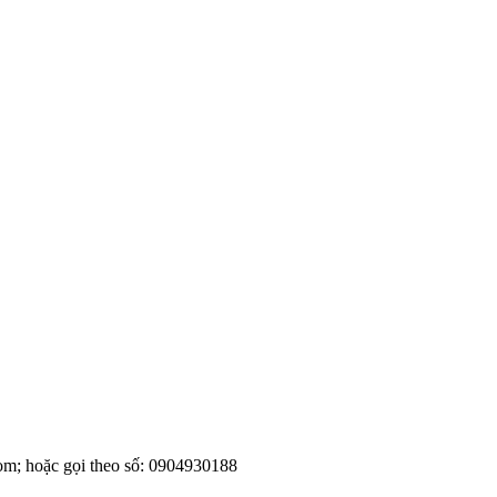
om; hoặc gọi theo số: 0904930188