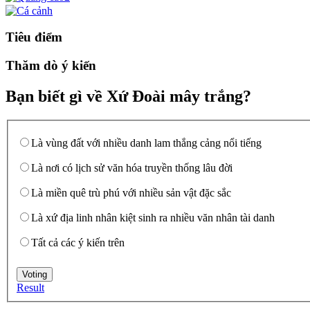
Tiêu điểm
Thăm dò ý kiến
Bạn biết gì về Xứ Đoài mây trắng?
Là vùng đất với nhiều danh lam thắng cảng nổi tiếng
Là nơi có lịch sử văn hóa truyền thống lâu đời
Là miền quê trù phú với nhiều sản vật đặc sắc
Là xứ địa linh nhân kiệt sinh ra nhiều văn nhân tài danh
Tất cả các ý kiến trên
Result