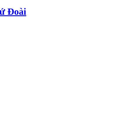
ứ Đoài