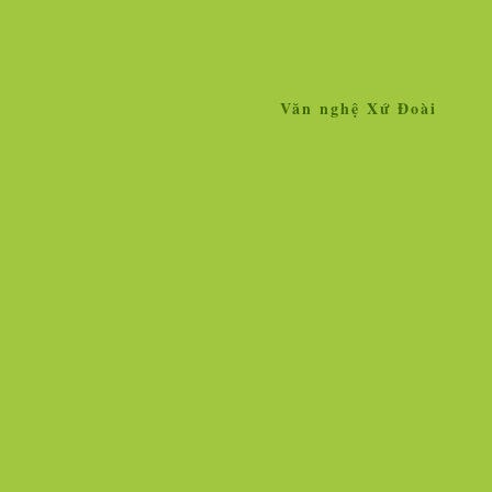
Văn nghệ Xứ Đoài