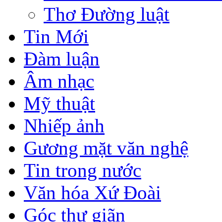
Thơ Đường luật
Tin Mới
Đàm luận
Âm nhạc
Mỹ thuật
Nhiếp ảnh
Gương mặt văn nghệ
Tin trong nước
Văn hóa Xứ Đoài
Góc thư giãn