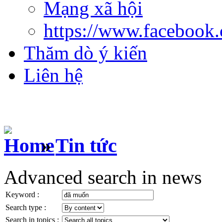
Mạng xã hội
https://www.facebook
Thăm dò ý kiến
Liên hệ
»
Tin tức
Advanced search in news
Keyword :
Search type :
Search in topics :