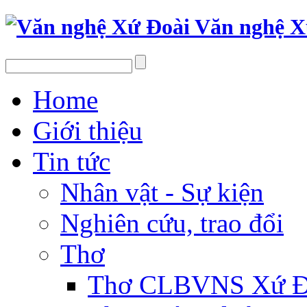
Văn nghệ X
Home
Giới thiệu
Tin tức
Nhân vật - Sự kiện
Nghiên cứu, trao đổi
Thơ
Thơ CLBVNS Xứ Đo