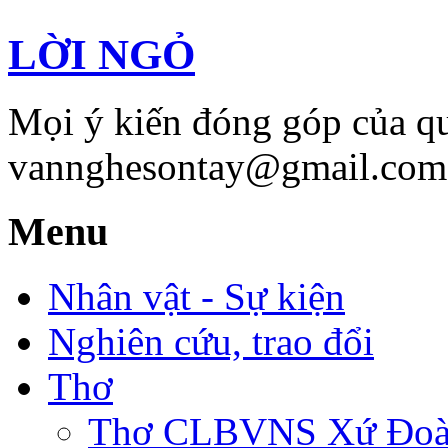
LỜI NGỎ
Mọi ý kiến đóng góp của qu
vannghesontay@gmail.com;
Menu
Nhân vật - Sự kiện
Nghiên cứu, trao đổi
Thơ
Thơ CLBVNS Xứ Đoài 