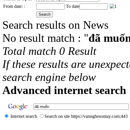
From date: :
To date
Search results on News
No result match : "
đã muố
Total match 0 Result
If these results are unexpec
search engine below
Advanced internet search 
Internet search
Search on site https://vannghesontay.com:443