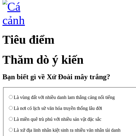
Tiêu điểm
Thăm dò ý kiến
Bạn biết gì về Xứ Đoài mây trắng?
Là vùng đất với nhiều danh lam thắng cảng nổi tiếng
Là nơi có lịch sử văn hóa truyền thống lâu đời
Là miền quê trù phú với nhiều sản vật đặc sắc
Là xứ địa linh nhân kiệt sinh ra nhiều văn nhân tài danh