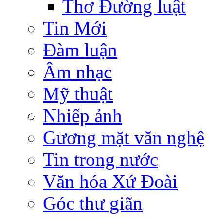
Thơ Đường luật
Tin Mới
Đàm luận
Âm nhạc
Mỹ thuật
Nhiếp ảnh
Gương mặt văn nghệ
Tin trong nước
Văn hóa Xứ Đoài
Góc thư giãn