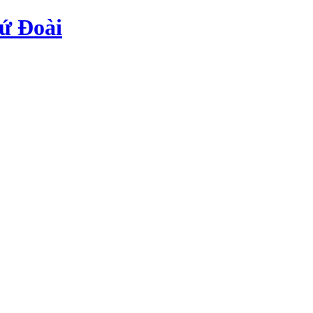
ứ Đoài